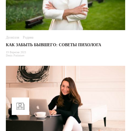
Дозвілля
Родина
КАК ЗАБЫТЬ БЫВШЕГО: СОВЕТЫ ПИХОЛОГА
19 Вересня 2021
Denis Putintsev