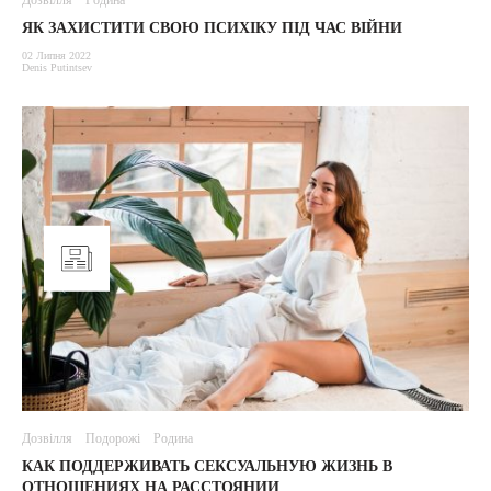
Дозвілля
Родина
ЯК ЗАХИСТИТИ СВОЮ ПСИХІКУ ПІД ЧАС ВІЙНИ
02 Липня 2022
Denis Putintsev
Дозвілля
Подорожі
Родина
КАК ПОДДЕРЖИВАТЬ СЕКСУАЛЬНУЮ ЖИЗНЬ В
ОТНОШЕНИЯХ НА РАССТОЯНИИ