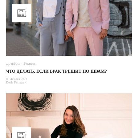
Дозвілля
Родина
ЧТО ДЕЛАТЬ, ЕСЛИ БРАК ТРЕЩИТ ПО ШВАМ?
06 Жовтня 2021
Denis Putintsev