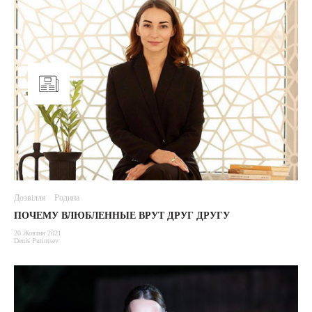
Дозвілля
Родина
ПОЧЕМУ ВЛЮБЛЕННЫЕ ВРУТ ДРУГ ДРУГУ
20 Жовтня 2021
Denis Putintsev