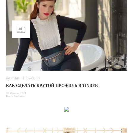
Дозвілля
Шоу-бізнес
КАК СДЕЛАТЬ КРУТОЙ ПРОФИЛЬ В TINDER
26 Жовтня 2021
Denis Putintsev