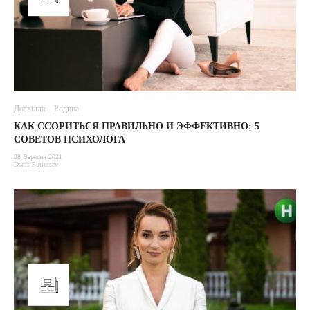
Дозвілля
Родина
КАК ССОРИТЬСЯ ПРАВИЛЬНО И ЭФФЕКТИВНО: 5
СОВЕТОВ ПСИХОЛОГА
28 Вересня 2021
Denis Putintsev