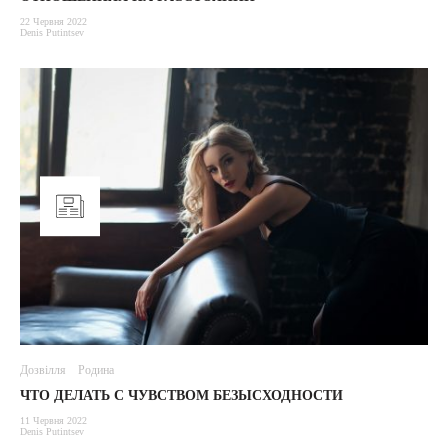
22 Червня 2022
Denis Putintsev
Дозвілля
Родина
ЧТО ДЕЛАТЬ С ЧУВСТВОМ БЕЗЫСХОДНОСТИ
11 Червня 2022
Denis Putintsev