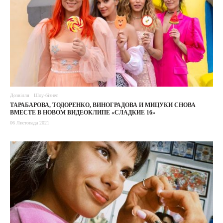
Дозвілля
Шоу-бізнес
ТАРАБАРОВА, ТОДОРЕНКО, ВИНОГРАДОВА И МИЦУКИ СНОВА
ВМЕСТЕ В НОВОМ ВИДЕОКЛИПЕ «СЛАДКИЕ 16»
06 Листопада 2021