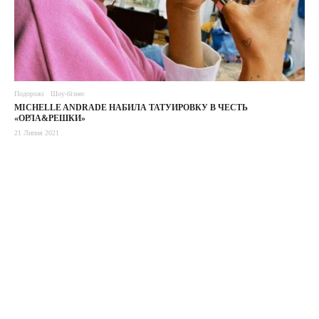
Подорожі
Шоу-бізнес
MICHELLE ANDRADE НАБИЛА ТАТУИРОВКУ В ЧЕСТЬ
«ОРЛА&РЕШКИ»
21 Липня 2021