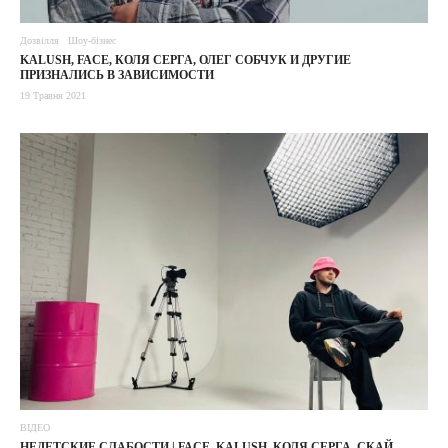
Дозвілля
Шоу-бізнес
KALUSH, FACE, КОЛЯ СЕРГА, ОЛЕГ СОБЧУК И ДРУГИЕ
ПРИЗНАЛИСЬ В ЗАВИСИМОСТИ
19 Травня 2021
ВІДЕО
НЕДЕТСКИЕ СЛАБОСТИ | FACE, KALUSH, КОЛЯ СЕРГА, СКАЙ,