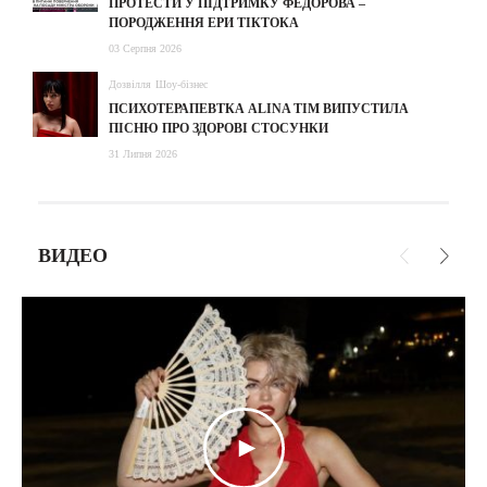
ПРОТЕСТИ У ПІДТРИМКУ ФЕДОРОВА –
ПОРОДЖЕННЯ ЕРИ ТІКТОКА
03 Серпня 2026
Дозвілля
Шоу-бізнес
ПСИХОТЕРАПЕВТКА ALINA TIM ВИПУСТИЛА
ПІСНЮ ПРО ЗДОРОВІ СТОСУНКИ
31 Липня 2026
ВИДЕО