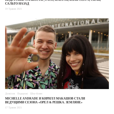
САЛЬТО НАЗАД
19 Травня 2021
Дозвілля
Подорожі
Шоу-бізнес
MICHELLE ANDRADE И КИРИЛЛ МАКАШОВ СТАЛИ
ВЕДУЩИМИ СЕЗОНА «ОРЕЛ & РЕШКА. ЗЕМЛЯНЕ»
17 Травня 2021