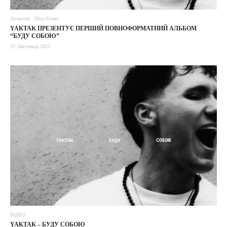
Дозвілля
Шоу-бізнес
YAKTAK ПРЕЗЕНТУЄ ПЕРШИЙ ПОВНОФОРМАТНИЙ АЛЬБОМ
“БУДУ СОБОЮ”
29 Листопада 2025
ВІДЕО
YAKTAK – БУДУ СОБОЮ