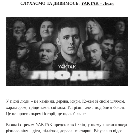
СЛУХАЄМО ТА ДИВИМОСЬ:
YAKTAK – Люди
У пісні люди – це каміння, дерева, іскри. Кожен зі своїм шляхом,
характером, тріщинами, світлом. Усі різні, але з подібним болем.
Це не просто окремі історії, це щось більше.
Разом із треком YAKTAK представив і кліп, у якому знялися люди
різного віку – діти, підлітки, дорослі та старші. Візуально відео