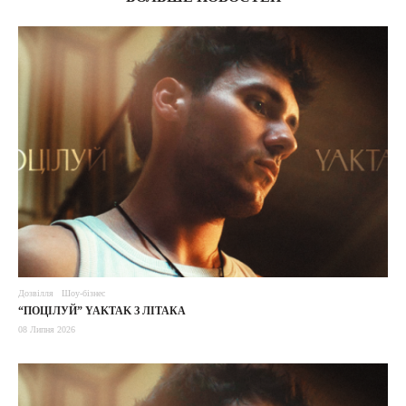
Дозвілля
Шоу-бізнес
“ПОЦІЛУЙ” YAKTAK З ЛІТАКА
08 Липня 2026