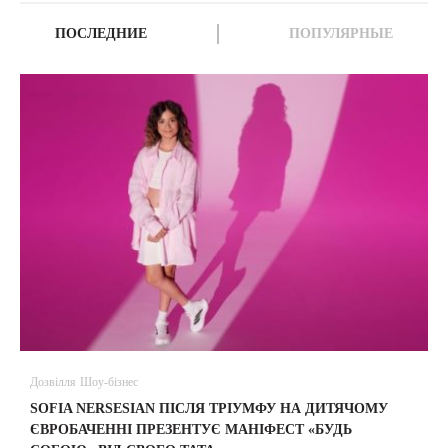
ПОСЛЕДНИЕ
ПОПУЛЯРНЫЕ
Дозвілля
Шоу-бізнес
В
SOFIA NERSESIAN ПІСЛЯ ТРІУМФУ НА ДИТЯЧОМУ
A
ЄВРОБАЧЕННІ ПРЕЗЕНТУЄ МАНІФЕСТ «БУДЬ