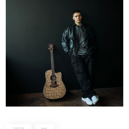
YAKTAK
люди