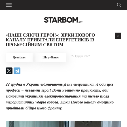
«НАШІ СЯЮЧІ ГЕРОЇ!»: ЗІРКИ НОВОГО
КАНАЛУ ПРИВІТАЛИ ЕНЕРГЕТИКІВ ІЗ
ПРОФЕСІЙНИМ СВЯТОМ
22 Грудня 2022
Дозвілля
Шоу-бізнес
22 грудня в Україні відзначають День енергетика. Люди цієї
професії – незламні герої! Вони невтомно працюють, аби
відновити українцям електропостачання та тепло після
терористичних ударів ворога. Зірки Нового каналу емоційно
привітали бійців цього фронту.