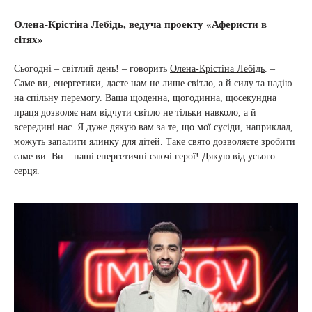
Олена-Крістіна Лебідь, ведуча проекту «Аферисти в
сітях»
Сьогодні – світлий день! – говорить
Олена-Крістіна Лебідь
. –
Саме ви, енергетики, даєте нам не лише світло, а й силу та надію
на спільну перемогу. Ваша щоденна, щогодинна, щосекундна
праця дозволяє нам відчути світло не тільки навколо, а й
всередині нас. Я дуже дякую вам за те, що мої сусіди, наприклад,
можуть запалити ялинку для дітей. Таке свято дозволяєте зробити
саме ви. Ви – наші енергетичні сяючі герої! Дякую від усього
серця.