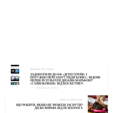
Дозвілля
Шоу-бізнес
ЗАДОНАТИЛИ ДО БФ «ДІТИ ГЕРОЇВ» І
ПОТУЖНО ПЕРЕЗАПУСТИЛИ БІЗНЕС: ВІДОМІ
ПЕРШІ РЕЗУЛЬТАТИ ДИЗАЙН-МАРАФОНУ
«СХВИЛЬОВАНІ» ВІД ROCKETMEN
Предыдущая новость
Дозвілля
Шоу-бізнес
ЩО РОБИТИ, ЯКЩО НЕ МОЖЕШ ЗАСНУТИ?
ДІЄВА ВПРАВА ВІД ПСИХОЛОГА