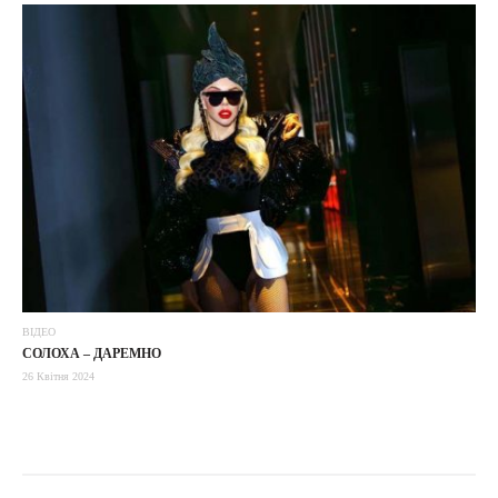
ВІДЕО
СОЛОХА – ДАРЕМНО
26 Квітня 2024