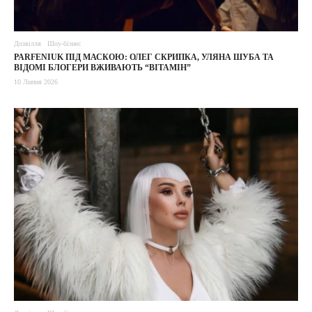
Дозвілля
Шоу-бізнес
PARFENIUK ПІД МАСКОЮ: ОЛЕГ СКРИПКА, УЛЯНА ШУБА ТА
ВІДОМІ БЛОГЕРИ ВЖИВАЮТЬ “ВІТАМІН”
10 Липня 2026