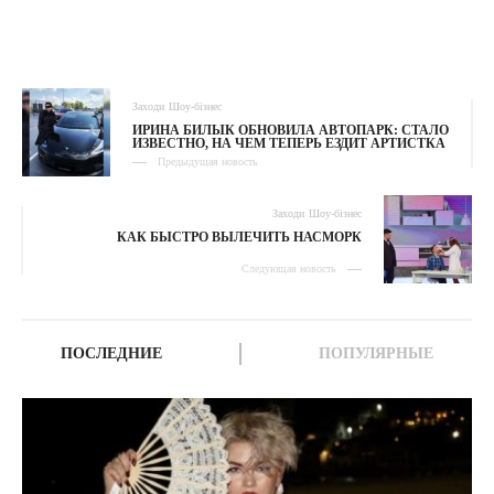
Заходи
Шоу-бізнес
ИРИНА БИЛЫК ОБНОВИЛА АВТОПАРК: СТАЛО
ИЗВЕСТНО, НА ЧЕМ ТЕПЕРЬ ЕЗДИТ АРТИСТКА
Предыдущая новость
Заходи
Шоу-бізнес
КАК БЫСТРО ВЫЛЕЧИТЬ НАСМОРК
Следующая новость
ПОСЛЕДНИЕ
ПОПУЛЯРНЫЕ