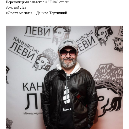
Переможцями в категорії “Film” стали:
Золотий Лев
«Спорт-могила» – Данило Тертичний