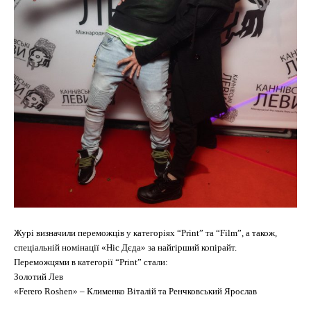
Журі визначили переможців у категоріях “Print” та “Film”, а також,
спеціальній номінації «Ніс Дєда» за найгірший копірайт.
Переможцями в категорії “Print” стали:
Золотий Лев
«Ferero Roshen» – Клименко Віталій та Ренчковський Ярослав