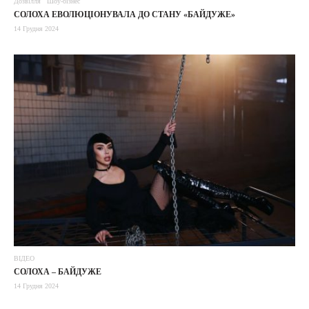
Дозвілля
Шоу-бізнес
СОЛОХА ЕВОЛЮЦІОНУВАЛА ДО СТАНУ «БАЙДУЖЕ»
14 Грудня 2024
ВІДЕО
СОЛОХА – БАЙДУЖЕ
14 Грудня 2024