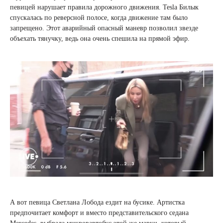
певицей нарушает правила дорожного движения. Tesla Билык
спускалась по реверсной полосе, когда движение там было
запрещено. Этот аварийный опасный маневр позволил звезде
объехать тянучку, ведь она очень спешила на прямой эфир.
А вот певица Светлана Лобода ездит на бусике. Артистка
предпочитает комфорт и вместо представительского седана