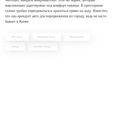
Mercedes, выбрала микровавтобус этой же марки, который
максимально адаптирован под комфорт певицы. В просторном
салоне удобно переодеваться и краситься прямо на ходу. Известно,
что она арендует авто для передвижения по городу, ведь не часто
бывает в Киеве.
авто звезд
автомобии звезд
Ирина Билык
лобода
светлана лобода