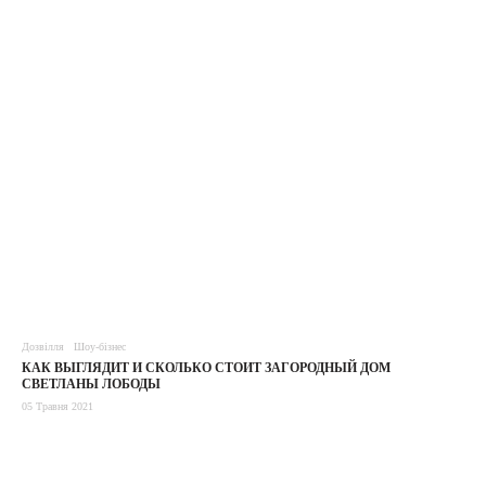
Дозвілля
Шоу-бізнес
КАК ВЫГЛЯДИТ И СКОЛЬКО СТОИТ ЗАГОРОДНЫЙ ДОМ
СВЕТЛАНЫ ЛОБОДЫ
05 Травня 2021