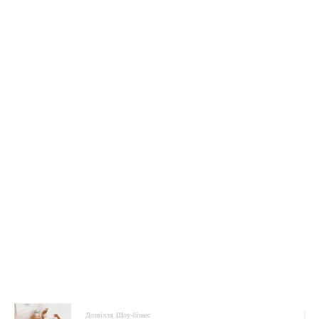
Дозвілля
Шоу-бізнес