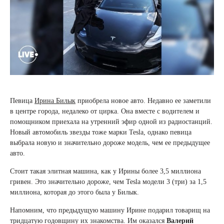
Певица
Ирина Билык
приобрела новое авто. Недавно ее заметили
в центре города, недалеко от цирка. Она вместе с водителем и
помощником приехала на утренний эфир одной из радиостанций.
Новый автомобиль звезды тоже марки Tesla, однако певица
выбрала новую и значительно дороже модель, чем ее предыдущее
авто.
Стоит такая элитная машина, как у Ирины более 3,5 миллиона
гривен. Это значительно дороже, чем Tesla модели 3 (три) за 1,5
миллиона, которая до этого была у Билык.
Напомним, что предыдущую машину Ирине подарил товарищ на
тридцатую годовщину их знакомства. Им оказался
Валерий