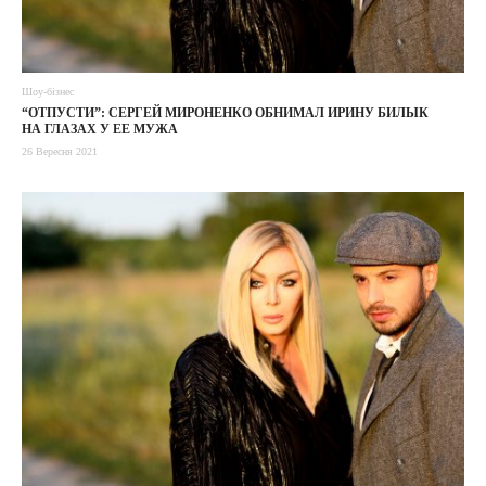
Шоу-бізнес
“ОТПУСТИ”: СЕРГЕЙ МИРОНЕНКО ОБНИМАЛ ИРИНУ БИЛЫК
НА ГЛАЗАХ У ЕЕ МУЖА
26 Вересня 2021