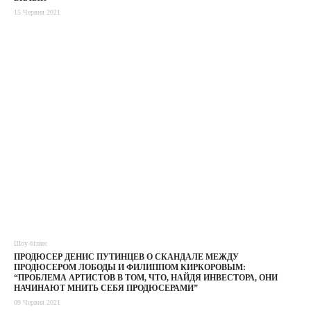
15 Червня 2021
Шоу-бізнес
ПРОДЮСЕР ДЕНИС ПУТИНЦЕВ О СКАНДАЛЕ МЕЖДУ
ПРОДЮСЕРОМ ЛОБОДЫ И ФИЛИППОМ КИРКОРОВЫМ:
“ПРОБЛЕМА АРТИСТОВ В ТОМ, ЧТО, НАЙДЯ ИНВЕСТОРА, ОНИ
НАЧИНАЮТ МНИТЬ СЕБЯ ПРОДЮСЕРАМИ”
09 Червня 2021