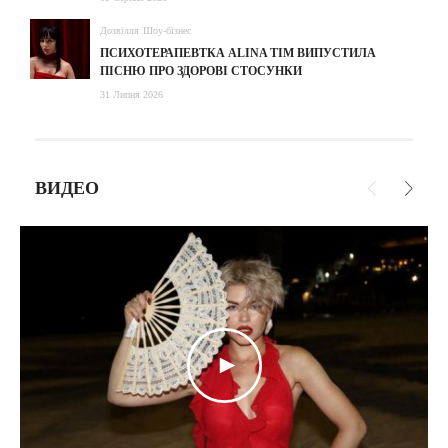
Дозвілля
Шоу-бізнес
ПСИХОТЕРАПЕВТКА ALINA TIM ВИПУСТИЛА
ПІСНЮ ПРО ЗДОРОВІ СТОСУНКИ
31 Липня 2026
ВИДЕО