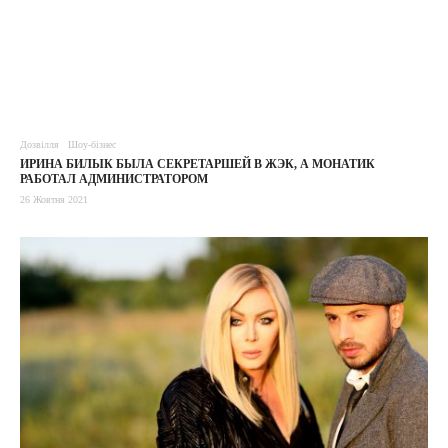
Дозвілля
Шоу-бізнес
ИРИНА БИЛЫК БЫЛА СЕКРЕТАРШЕЙ В ЖЭК, А МОНАТИК
РАБОТАЛ АДМИНИСТРАТОРОМ
26 Жовтня 2021