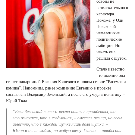
совсем не
развлекательного
характера.
Похоже, у Оли
Поляковой
немаленькие
политические
амбиции. Но
начать она
решила с шуток.
Стало известно,
что именно она
станет напарницей Евгения Кошевого в новом сезоне “Рассмеши
комика”. Напомним, ранее компанию Евгению в проекте
составляли Владимир Зеленский, а после его ухода в политику –
Юрий Ткач.
“Если Зеленский с этого места пошел в президенты, то
это означает, что я следующая, – смеется певица, но всем
известно, что в каждой шутке лишь доля шутки. –
Юмор я очень люблю, на любую тему. Главное – чтобы они