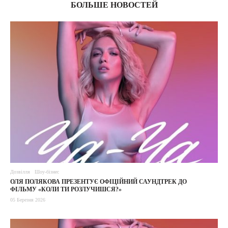
БОЛЬШЕ НОВОСТЕЙ
Дозвілля
Шоу-бізнес
ОЛЯ ПОЛЯКОВА ПРЕЗЕНТУЄ ОФІЦІЙНИЙ САУНДТРЕК ДО
ФІЛЬМУ «КОЛИ ТИ РОЗЛУЧИШСЯ?»
05 Березня 2026