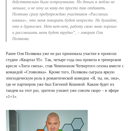
действительно были остроумными. Но деньги я люблю не
меньше, и не хочу их кому-то просто так отдавать.
Поэтому сразу предупреждаю участников «Рассмеши
комика», что меня покорить будет непросто. Не думайте,
что я дурносмех. Нет-нет-нет, работу свою знаю хорошо
и рассмешить меня будет трудно”, – говорит Оля
Полякова.
Ранее Оля Полякова уже не раз принимала участие в проектах
студии «Квартал 95». Так, четыре года она провела в тренерском
кресле «Лиги смеха», став Чемпионом Четвертого сезона вместе с
командой «Стояновка». Кроме того, Полякова сыграла яркую
эпизодическую роль в романтической комедии «Я, ты, он, она»,
где ее партнером уже был Евгений Кошевой. Каким будет их
тандем на этот раз, зрители узнают уже совсем скоро – в эфире
«1+1».