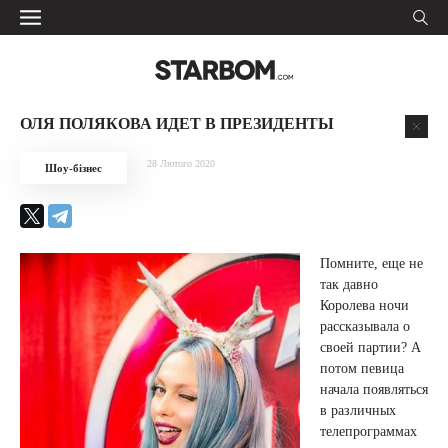
ОЛЯ ПОЛЯКОВА ИДЕТ В ПРЕЗИДЕНТЫ
28 Лютого 2020
Шоу-бізнес
Помните, еще не
так давно
Королева ночи
рассказывала о
своей партии? А
потом певица
начала появляться
в различных
телепрограммах