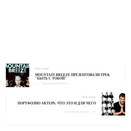
Шоу-бізнес
MOUNTAIN BREEZE ПРЕЗЕНТОВАЛИ ТРЕК
"БЫТЬ С ТОБОЙ"
Предыдущая новость
Шоу-бізнес
ПОРТФОЛИО АКТЕРА: ЧТО ЭТО И ДЛЯ ЧЕГО
Следующая новость