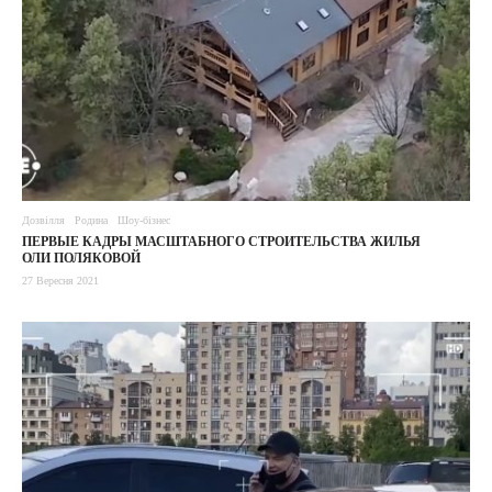
Дозвілля
Родина
Шоу-бізнес
ПЕРВЫЕ КАДРЫ МАСШТАБНОГО СТРОИТЕЛЬСТВА ЖИЛЬЯ
ОЛИ ПОЛЯКОВОЙ
27 Вересня 2021