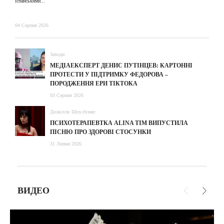
іспанськими...
04 Серпня 2026
Заходи
МЕДІАЕКСПЕРТ ДЕНИС ПУТІНЦЕВ: КАРТОННІ
ПРОТЕСТИ У ПІДТРИМКУ ФЕДОРОВА –
ПОРОДЖЕННЯ ЕРИ ТІКТОКА
03 Серпня 2026
Дозвілля
Шоу-бізнес
ПСИХОТЕРАПЕВТКА ALINA TIM ВИПУСТИЛА
ПІСНЮ ПРО ЗДОРОВІ СТОСУНКИ
31 Липня 2026
ВИДЕО