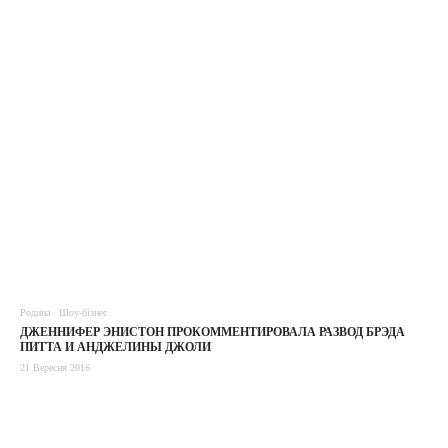
Родина
Шоу-бізнес
ДЖЕННИФЕР ЭНИСТОН ПРОКОММЕНТИРОВАЛА РАЗВОД БРЭДА
ПИТТА И АНДЖЕЛИНЫ ДЖОЛИ
21 Вересня 2016