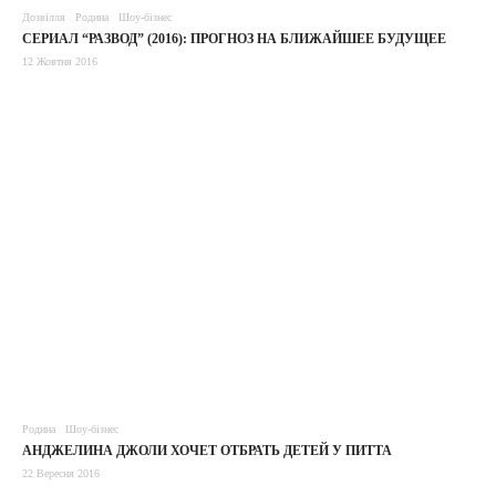
Дозвілля
Родина
Шоу-бізнес
СЕРИАЛ “РАЗВОД” (2016): ПРОГНОЗ НА БЛИЖАЙШЕЕ БУДУЩЕЕ
12 Жовтня 2016
Родина
Шоу-бізнес
АНДЖЕЛИНА ДЖОЛИ ХОЧЕТ ОТБРАТЬ ДЕТЕЙ У ПИТТА
22 Вересня 2016