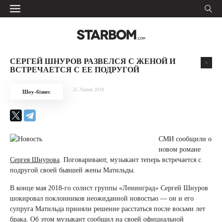
СЕРГЕЙ ШНУРОВ РАЗВЕЛСЯ С ЖЕНОЙ И
ВСТРЕЧАЕТСЯ С ЕЕ ПОДРУГОЙ
25 Липня 2018
Шоу-бізнес
СМИ сообщили о
новом романе
Сергея Шнурова
. Поговаривают, музыкант теперь встречается с
подругой своей бывшей жены Матильды.
В конце мая 2018-го солист группы «Ленинград» Сергей Шнуров
шокировал поклонников неожиданной новостью — он и его
супруга Матильда приняли решение расстаться после восьми лет
брака. Об этом музыкант сообщил на своей официальной