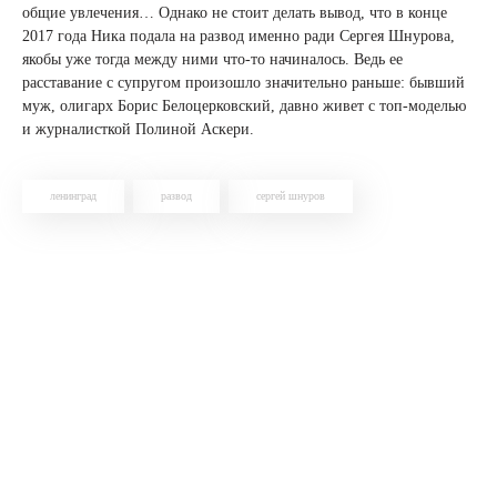
общие увлечения… Однако не стоит делать вывод, что в конце
2017 года Ника подала на развод именно ради Сергея Шнурова,
якобы уже тогда между ними что-то начиналось. Ведь ее
расставание с супругом произошло значительно раньше: бывший
муж, олигарх Борис Белоцерковский, давно живет с топ-моделью
и журналисткой Полиной Аскери.
ленинград
развод
сергей шнуров