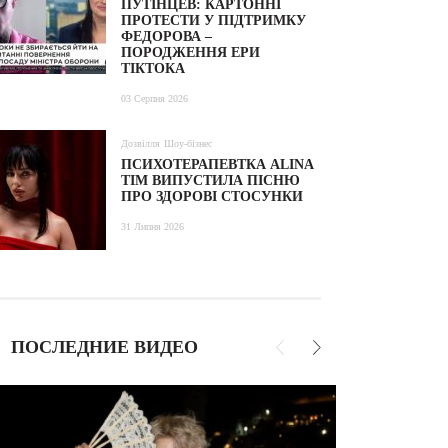
ПУТІНЦЕВ: КАРТОННІ
ПРОТЕСТИ У ПІДТРИМКУ
ФЕДОРОВА –
ПОРОДЖЕННЯ ЕРИ
ТІКТОКА
03 Серпня 2026
Дозвілля
Шоу-бізнес
ПСИХОТЕРАПЕВТКА ALINA
TIM ВИПУСТИЛА ПІСНЮ
ПРО ЗДОРОВІ СТОСУНКИ
31 Липня 2026
ПОСЛЕДНИЕ ВИДЕО