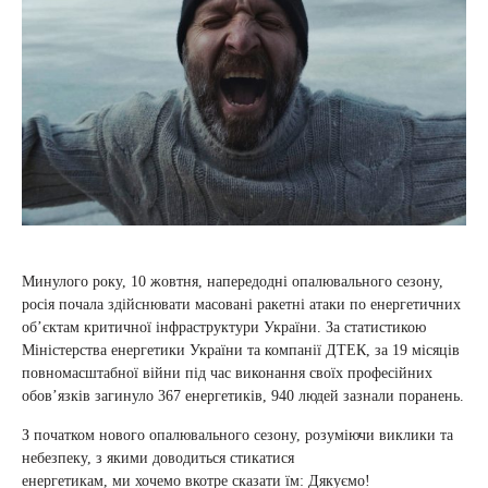
Минулого року, 10 жовтня, напередодні опалювального сезону,
росія почала здійснювати масовані ракетні атаки по енергетичних
об’єктам критичної інфраструктури України. За статистикою
Міністерства енергетики України та компанії ДТЕК, за 19 місяців
повномасштабної війни під час виконання своїх професійних
обов’язків загинуло 367 енергетиків, 940 людей зазнали поранень.
З початком нового опалювального сезону, розуміючи виклики та
небезпеку, з якими доводиться стикатися
енергетикам, ми хочемо вкотре сказати їм: Дякуємо!