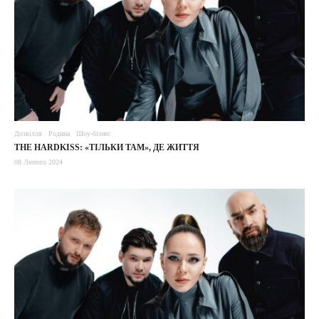
Дозвілля
Родина
Шоу-бізнес
THE HARDKISS: «ТІЛЬКИ ТАМ», ДЕ ЖИТТЯ
08 Лютого 2024