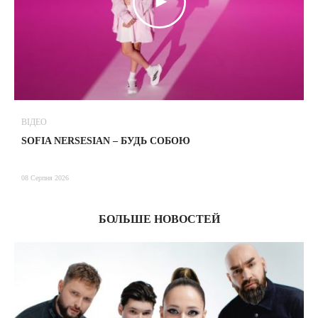
ВІДЕО
В
SOFIA NERSESIAN – БУДЬ СОБОЮ
Т
08 Серпня 2026
08
БОЛЬШЕ НОВОСТЕЙ