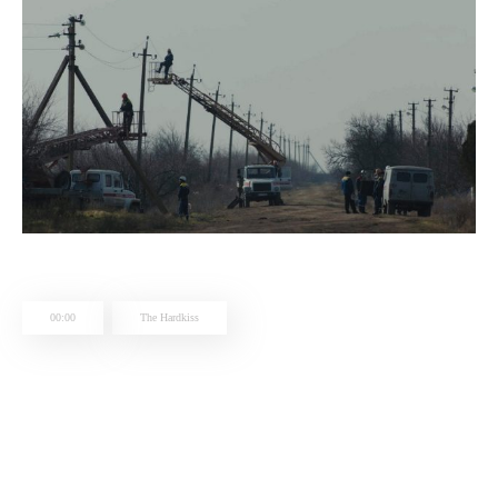
00:00
The Hardkiss