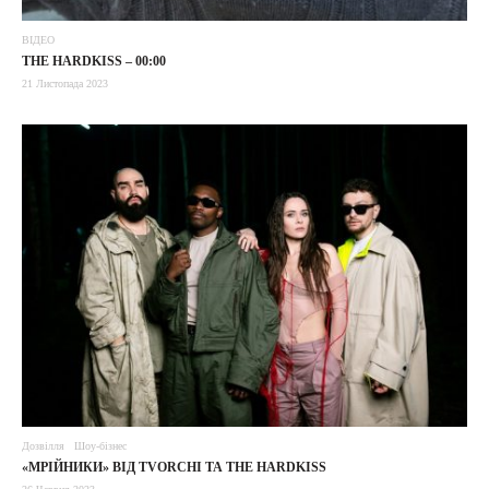
ВІДЕО
THE HARDKISS – 00:00
21 Листопада 2023
Дозвілля
Шоу-бізнес
«МРІЙНИКИ» ВІД TVORCHI ТА THE HARDKISS