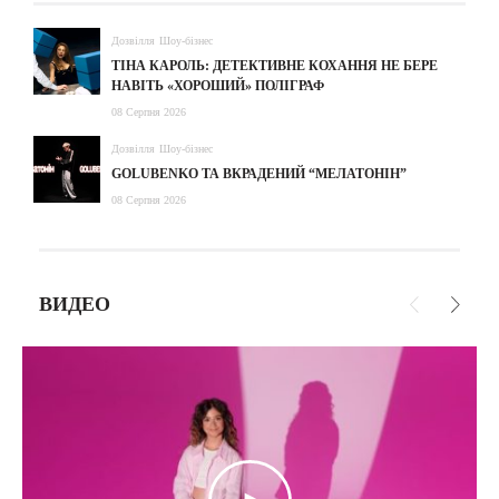
Дозвілля
Шоу-бізнес
ТІНА КАРОЛЬ: ДЕТЕКТИВНЕ КОХАННЯ НЕ БЕРЕ
НАВІТЬ «ХОРОШИЙ» ПОЛІГРАФ
08 Серпня 2026
Дозвілля
Шоу-бізнес
GOLUBENKO ТА ВКРАДЕНИЙ “МЕЛАТОНІН”
08 Серпня 2026
ВИДЕО