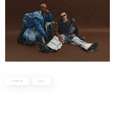
TVORCHI
Разом