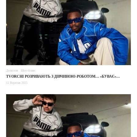
Дозвілля
Шоу-бізнес
TVORCHI РОЗРИВАЮТЬ З ДІВЧИНОЮ-РОБОТОМ… «БУВАЄ»…
12 Вересня 2025