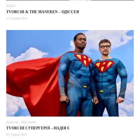
ВІДЕО
TVORCHI & THE MANEKEN – ОДІССЕЯ
15 Серпня 2025
Дозвілля
Шоу-бізнес
TVORCHI СУПЕРГЕРОЇ – НАДІЯ Є
05 Травня 2025