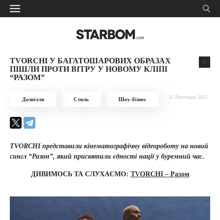
TVORCHI У БАГАТОШАРОВИХ ОБРАЗАХ
ПІШЛИ ПРОТИ ВІТРУ У НОВОМУ КЛІПІ
“РАЗОМ”
21 Листопада 2023
Дозвілля
Стиль
Шоу-бізнес
TVORCHI представили кінематографічну відеороботу на новий
сингл “Разом”, який присвятили єдності нації у буремний час.
ДИВИМОСЬ ТА СЛУХАЄМО:
TVORCHI – Разом