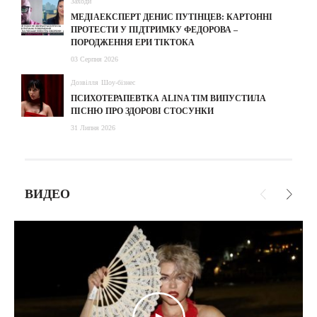
Заходи
МЕДІАЕКСПЕРТ ДЕНИС ПУТІНЦЕВ: КАРТОННІ
ПРОТЕСТИ У ПІДТРИМКУ ФЕДОРОВА –
ПОРОДЖЕННЯ ЕРИ ТІКТОКА
03 Серпня 2026
Дозвілля
Шоу-бізнес
ПСИХОТЕРАПЕВТКА ALINA TIM ВИПУСТИЛА
ПІСНЮ ПРО ЗДОРОВІ СТОСУНКИ
31 Липня 2026
ВИДЕО