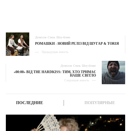
Дозвілля
Стиль
Шоу-бізнес
РОМАШКИ - НОВИЙ РЕЛІЗ ВІД ШУГАР & TORIЯ
Предыдущая новость
Дозвілля
Стиль
Шоу-бізнес
«00:00» ВІД THE HARDKISS: ТИМ, ХТО ТРИМАЄ
НАШЕ СВІТЛО
Следующая новость
ПОСЛЕДНИЕ
ПОПУЛЯРНЫЕ