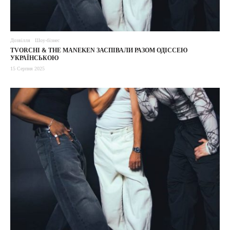
Дозвілля
Шоу-бізнес
TVORCHI & THE MANEKEN ЗАСПІВАЛИ РАЗОМ ОДІССЕЮ
УКРАЇНСЬКОЮ
15 Серпня 2025