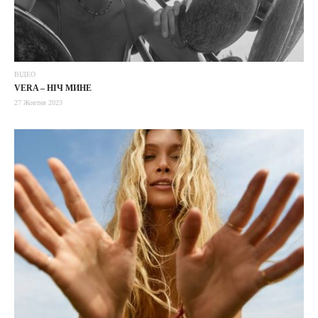
ВІДЕО
VERA – НІЧ МИНЕ
27 Жовтня 2023