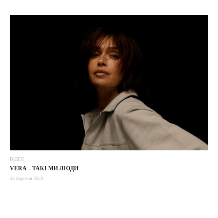
ВІДЕО
VERA – ТАКI МИ ЛЮДИ
23 Березня 2023