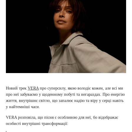
Новий трек
VERA
про суперсилу, якою володіє кожен, але всі ми
про неї забуваємо у щоденному побуті та негараздах. Про енергію
життя, внутрішнє світло, що запалює надію та віру у серці навіть
у найтемніші часи.
VERA розповіла, що пісня є особливою для неї, бо відображає
особисті внутрішні трансформації: