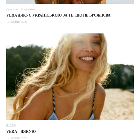
Дозвілля
Шоу-бізнес
VERA ДЯКУЄ УКРАЇНСЬКОЮ ЗА ТЕ, ЩО НЕ БРЄЖНЄВА
12 Жовтня 2023
ВІДЕО
VERA – ДЯКУЮ
12 Жовтня 2023