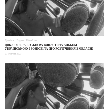
Дозвілля
Родина
Шоу-бізнес
ДЯКУЮ: ВЄРА БРЄЖНЄВА ВИПУСТИЛА АЛЬБОМ
УКРАЇНСЬКОЮ І РОЗПОВІЛА ПРО РОЗЛУЧЕННЯ З МЕЛАДЗЕ
27 Жовтня 2023