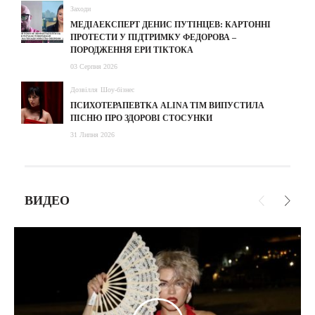
Заходи
МЕДІАЕКСПЕРТ ДЕНИС ПУТІНЦЕВ: КАРТОННІ
ПРОТЕСТИ У ПІДТРИМКУ ФЕДОРОВА –
ПОРОДЖЕННЯ ЕРИ ТІКТОКА
03 Серпня 2026
Дозвілля
Шоу-бізнес
ПСИХОТЕРАПЕВТКА ALINA TIM ВИПУСТИЛА
ПІСНЮ ПРО ЗДОРОВІ СТОСУНКИ
31 Липня 2026
ВИДЕО