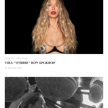
Дозвілля
Шоу-бізнес
VIRA: “ЗУПИНИ ” ВЄРУ БРЄЖНЄВУ
22 Вересня 2024