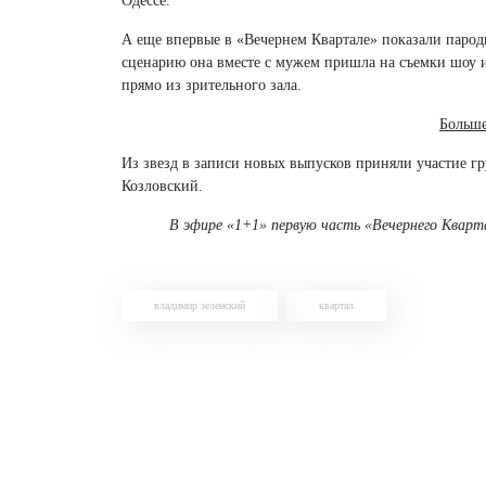
Одессе.
А еще впервые в «Вечернем Квартале» показали паро
сценарию она вместе с мужем пришла на съемки шоу и
прямо из зрительного зала.
Больш
Из звезд в записи новых выпусков приняли участие гр
Козловский.
В эфире «1+1» первую часть «Вечернего Кварт
владимир зеленский
квартал