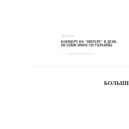
Шоу-бізнес
КОНЦЕРТ НА "ИНТЕРЕ" В ДЕНЬ
НЕЗАВИСИМОСТИ УКРАИНЫ
Предыдущая новость
БОЛЬШЕ