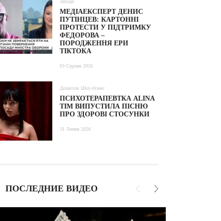
Заходи
МЕДІАЕКСПЕРТ ДЕНИС
ПУТІНЦЕВ: КАРТОННІ
ПРОТЕСТИ У ПІДТРИМКУ
ФЕДОРОВА –
ПОРОДЖЕННЯ ЕРИ
ТІКТОКА
03 Серпня 2026
Дозвілля
Шоу-бізнес
ПСИХОТЕРАПЕВТКА ALINA
TIM ВИПУСТИЛА ПІСНЮ
ПРО ЗДОРОВІ СТОСУНКИ
31 Липня 2026
ПОСЛЕДНИЕ ВИДЕО