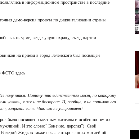
 появлялись в информационном пространстве в последние
точная демо-версия проекта по диджитализации страны
любовь к шаурме, вездесущую охрану, съезд партии в
новников на приезд в город Зеленского был посвящён
е ФОТО здесь
Не получится. Потому что единственный мост, по которому
гли уехать, я же и не достроил. И, вообще, я не понимаю его
ят, заправки есть. Что его не устраивает?
еров было посвящено местным жителям и особенностям их
 мужчиной. И это слово:” Конечно, дорогая”). Свой
 Валерий Жидков также начал с откровенных мыслей об