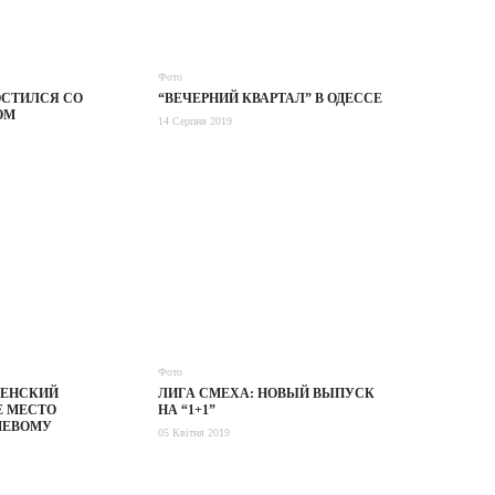
Фото
ОСТИЛСЯ СО
“ВЕЧЕРНИЙ КВАРТАЛ” В ОДЕССЕ
ОМ
14 Серпня 2019
Фото
ЛЕНСКИЙ
ЛИГА СМЕХА: НОВЫЙ ВЫПУСК
Е МЕСТО
НА “1+1”
ШЕВОМУ
05 Квітня 2019