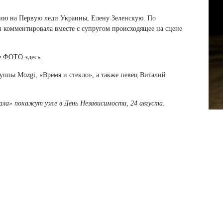
дию на Первую леди Украины, Елену Зеленскую. По
 комментировала вместе с супругом происходящее на сцене
е ФОТО здесь
уппы Mozgi, «Время и стекло», а также певец Виталий
ала» покажут уже в День Независимости, 24 августа.