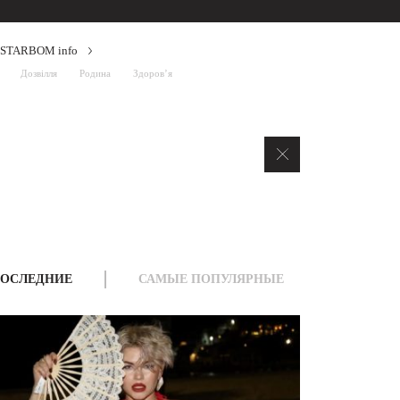
STARBOM info
Дозвілля
Родина
Здоров’я
ОСЛЕДНИЕ
САМЫЕ ПОПУЛЯРНЫЕ