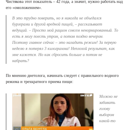
Чистякова этот показатель – 42 года, а значит, нужно работать над
его «омоложением».
В это трудно поверить, но я никогда не объедался
бургерами и другой вредной пищей, – рассказывает
ведущий. – Просто мой рацион совсем ненормированный. То
есть я могу поесть утром, а потом поздно вечером.
Поэтому главное сейчас – это наладить режим! За первую
неделю я потерял 3 килограмма! Неплохой результат, как
мне кажется. Но как сбросить больше и потом не
набрать?
По мнению диетолога, начинать следует с правильного водного
режима и трехкратного приема пищи:
Можно не
забивать
голову
выбором
какой-то