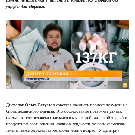
изменить привычки в питании и заниматься спортом без
ущерба для здоровья.
Диетолог Ольга Безуглая
советует начинать процесс похудения с
биоимпедансного анализа. Это обследование позволяет узнать,
сколько в теле человека содержится мышечной, жировой тканей в
процентном соотношении, наличие жидкости по всем сегментам
тела, а также определить метаболический возраст. У Дмитрия