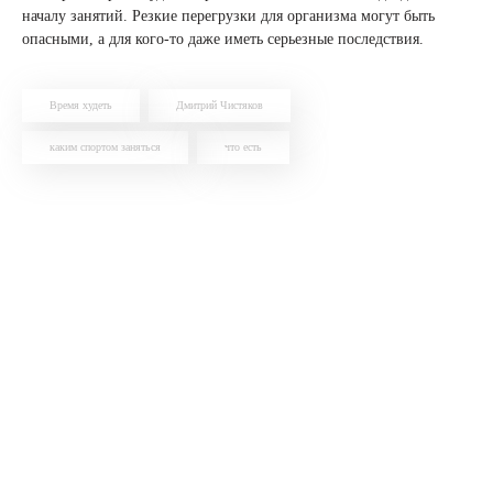
началу занятий. Резкие перегрузки для организма могут быть
опасными, а для кого-то даже иметь серьезные последствия.
Время худеть
Дмитрий Чистяков
каким спортом заняться
что есть