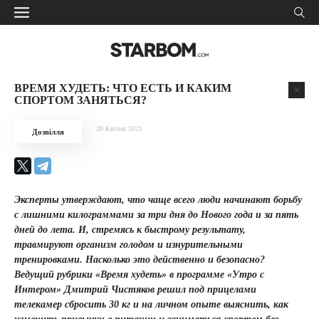
ВРЕМЯ ХУДЕТЬ: ЧТО ЕСТЬ И КАКИМ
СПОРТОМ ЗАНЯТЬСЯ?
20 Квітня 2021
Дозвілля
Эксперты утверждают, что чаще всего люди начинают борьбу
с лишними килограммами за три дня до Нового года и за пять
дней до лета. И, стремясь к быстрому результату,
травмируют организм голодом и изнурительными
тренировками. Насколько это действенно и безопасно?
Ведущий рубрики «Время худеть» в программе «Утро с
Интером» Дмитрий Чистяков решил под прицелами
телекамер сбросить 30 кг и на личном опыте выяснить, как