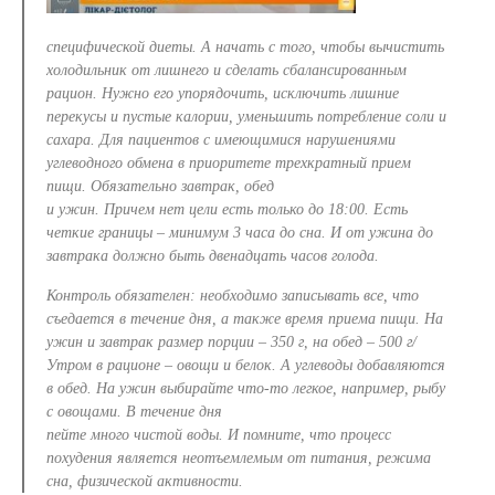
специфической диеты. А начать с того, чтобы вычистить
холодильник от лишнего и сделать сбалансированным
рацион. Нужно его упорядочить, исключить лишние
перекусы и пустые калории, уменьшить потребление соли и
сахара. Для пациентов с имеющимися нарушениями
углеводного обмена в приоритете трехкратный прием
пищи. Обязательно завтрак, обед
и ужин. Причем нет цели есть только до 18:00. Есть
четкие границы – минимум 3 часа до сна. И от ужина до
завтрака должно быть двенадцать часов голода.
Контроль обязателен: необходимо записывать все, что
съедается в течение дня, а также время приема пищи. На
ужин и завтрак размер порции – 350 г, на обед – 500 г/
Утром в рационе – овощи и белок. А углеводы добавляются
в обед. На ужин выбирайте что-то легкое, например, рыбу
с овощами. В течение дня
пейте много чистой воды. И помните, что процесс
похудения является неотъемлемым от питания, режима
сна, физической активности.