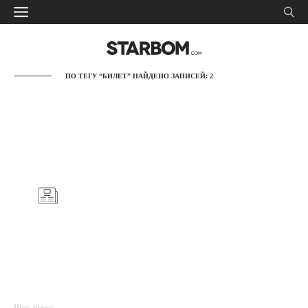
ПО ТЕГУ “БИЛЕТ” НАЙДЕНО ЗАПИСЕЙ: 2