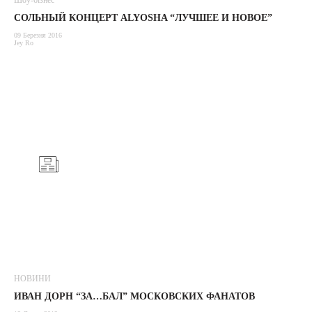
Шоу-бізнес
СОЛЬНЫЙ КОНЦЕРТ ALYOSHA “ЛУЧШЕЕ И НОВОЕ”
09 Березня 2016
Jey Ro
НОВИНИ
ИВАН ДОРН “ЗА…БАЛ” МОСКОВСКИХ ФАНАТОВ