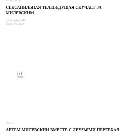
НОВИНИ
СЕКСАПИЛЬНАЯ ТЕЛЕВЕДУЩАЯ СКУЧАЕТ ЗА
МИЛЕВСКИМ
05 Жовтня 2013
Denis Putintsev
Фото
АРТЕМ МИЛЕВСКИЙ ВМЕСТЕ С ДРУЗЬЯМИ ПЕРЕЕХАЛ