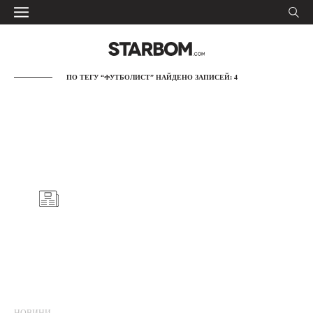
ПО ТЕГУ “ФУТБОЛИСТ” НАЙДЕНО ЗАПИСЕЙ: 4