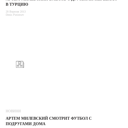
В ТУРЦИЮ
28 Вересня 2013
Denis Putintsev
НОВИНИ
АРТЕМ МИЛЕВСКИЙ СМОТРИТ ФУТБОЛ С
ПОДРУГАМИ ДОМА