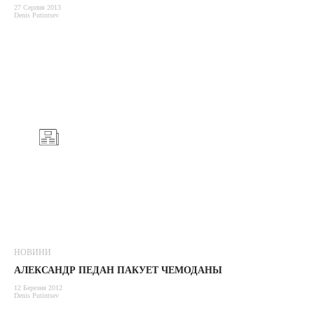
27 Серпня 2013
Denis Putintsev
НОВИНИ
АЛЕКСАНДР ПЕДАН ПАКУЕТ ЧЕМОДАНЫ
12 Березня 2012
Denis Putintsev