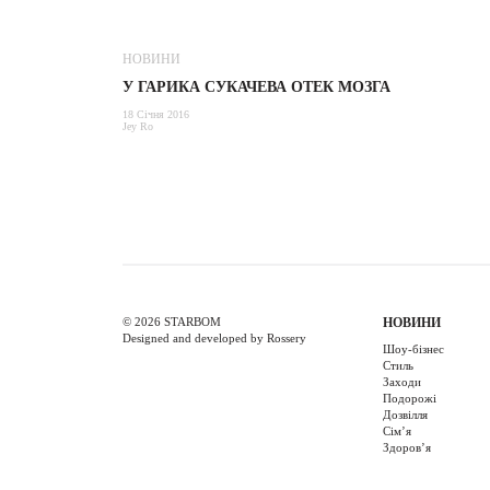
НОВИНИ
У ГАРИКА СУКАЧЕВА ОТЕК МОЗГА
18 Січня 2016
Jey Ro
© 2026 STARBOM
НОВИНИ
Designed and developed by Rossery
Шоу-бізнес
Стиль
Заходи
Подорожі
Дозвілля
Cім’я
Здоров’я