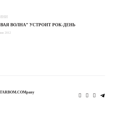
ИНИ
ВАЯ ВОЛНА” УСТРОИТ РОК-ДЕНЬ
пня 2012
STARBOM.COMpany