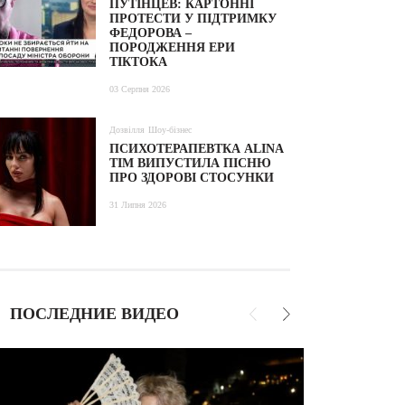
ПУТІНЦЕВ: КАРТОННІ
ПРОТЕСТИ У ПІДТРИМКУ
ФЕДОРОВА –
ПОРОДЖЕННЯ ЕРИ
ТІКТОКА
03 Серпня 2026
Дозвілля
Шоу-бізнес
ПСИХОТЕРАПЕВТКА ALINA
TIM ВИПУСТИЛА ПІСНЮ
ПРО ЗДОРОВІ СТОСУНКИ
31 Липня 2026
ПОСЛЕДНИЕ ВИДЕО