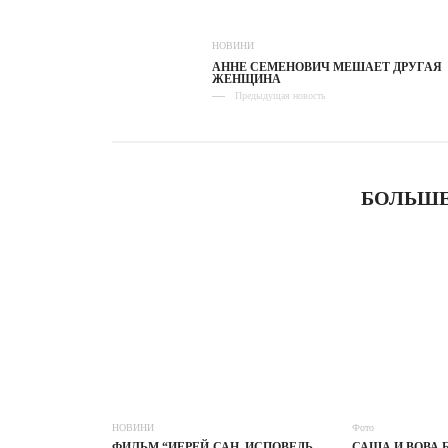
НОВИНИ
АННЕ СЕМЕНОВИЧ МЕШАЕТ ДРУГАЯ
ЖЕНЩИНА
Предыдущая новость
БОЛЬШЕ
НОВИНИ
Фото
ФИЛЬМ “ИЕРЕЙ-САН. ИСПОВЕДЬ
САША И ВОВА 