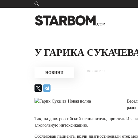
У ГАРИКА СУКАЧЕВ
18 Січня 2016
НОВИНИ
Весел
радос
Так, на днях российский исполнитель, приятель Иван
алкогольную интоксикацию.
Обследовав пациента, врачи диагностировали отек моз