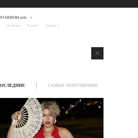
STARBOM info
Дозвілля
Родина
Здоров’я
ОСЛЕДНИЕ
САМЫЕ ПОПУЛЯРНЫЕ