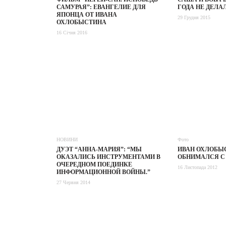
САМУРАЯ”: ЕВАНГЕЛИЕ ДЛЯ
ГОДА НЕ ДЕЛАЛ
ЯПОНЦА ОТ ИВАНА
29 Грудня 2015
ОХЛОБЫСТИНА
16 Січня 2016
НОВИНИ
Фото
ДУЭТ “АННА-МАРИЯ”: “МЫ
ИВАН ОХЛОБЫ
ОКАЗАЛИСЬ ИНСТРУМЕНТАМИ В
ОБНИМАЛСЯ С
ОЧЕРЕДНОМ ПОЕДИНКЕ
16 Листопада 2012
ИНФОРМАЦИОННОЙ ВОЙНЫ.”
27 Червня 2014