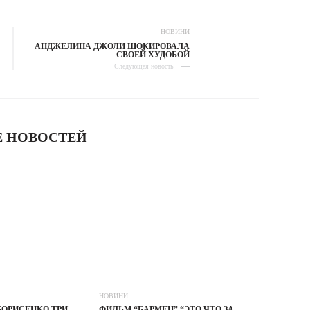
НОВИНИ
АНДЖЕЛИНА ДЖОЛИ ШОКИРОВАЛА
СВОЕЙ ХУДОБОЙ
Следующая новость
 НОВОСТЕЙ
НОВИНИ
БОРИСЕНКО ТРИ
ФИЛЬМ “БАРМЕН” “ЭТО ЧТО ЗА