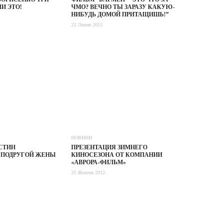
И ЭТО!
ЧМО? ВЕЧНО ТЫ ЗАРАЗУ КАКУЮ-
НИБУДЬ ДОМОЙ ПРИТАЩИШЬ!”
23 Липня 2015
НОВИНИ
СТИН
ПРЕЗЕНТАЦИЯ ЗИМНЕГО
 ПОДРУГОЙ ЖЕНЫ
КИНОСЕЗОНА ОТ КОМПАНИИ
«АВРОРА-ФИЛЬМ»
25 Жовтня 2012