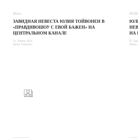
Фото
НОВ
ЗАВИДНАЯ НЕВЕСТА ЮЛИЯ ТОЙВОНЕН В
ЮЛ
«ПРАВДИВОШОУ С ЕВОЙ БАЖЕН» НА
НЕВ
ЦЕНТРАЛЬНОМ КАНАЛЕ
НА
11 Липня 2014
07 Ли
Denis Putintsev
Denis 