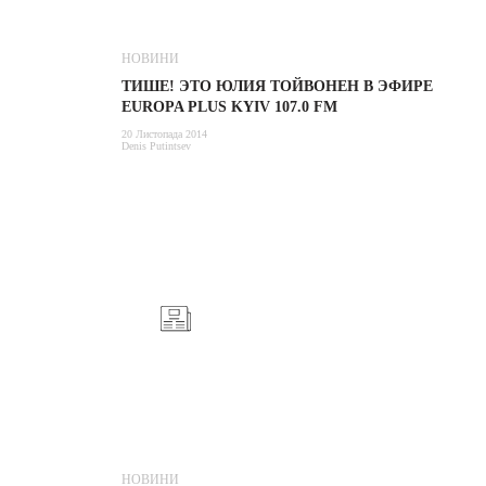
НОВИНИ
ТИШЕ! ЭТО ЮЛИЯ ТОЙВОНЕН В ЭФИРЕ
EUROPA PLUS KYIV 107.0 FM
20 Листопада 2014
Denis Putintsev
НОВИНИ