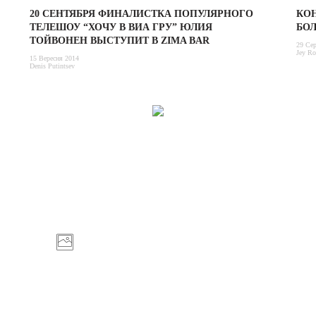
20 СЕНТЯБРЯ ФИНАЛИСТКА ПОПУЛЯРНОГО
КОН
ТЕЛЕШОУ “ХОЧУ В ВИА ГРУ” ЮЛИЯ
БО
ТОЙВОНЕН ВЫСТУПИТ В ZIMA BAR
29 Се
Jey Ro
15 Вересня 2014
Denis Putintsev