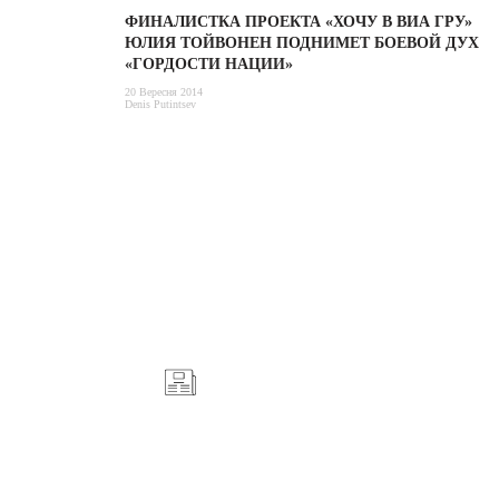
ФИНАЛИСТКА ПРОЕКТА «ХОЧУ В ВИА ГРУ»
ЮЛИЯ ТОЙВОНЕН ПОДНИМЕТ БОЕВОЙ ДУХ
«ГОРДОСТИ НАЦИИ»
20 Вересня 2014
Denis Putintsev