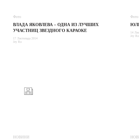
Фото
Фото
ВЛАДА ЯКОВЛЕВА – ОДНА ИЗ ЛУЧШИХ
ЮЛ
УЧАСТНИЦ ЗВЕЗДНОГО КАРАОКЕ
14 Лис
Jey Ro
17 Листопада 2014
Jey Ro
НОВИНИ
НОВ