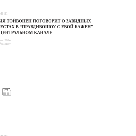
ИНИ
ИЯ ТОЙВОНЕН ПОГОВОРИТ О ЗАВИДНЫХ
ЕСТАХ В “ПРАВДИВОШОУ С ЕВОЙ БАЖЕН”
 ЦЕНТРАЛЬНОМ КАНАЛЕ
пня 2014
Putintsev