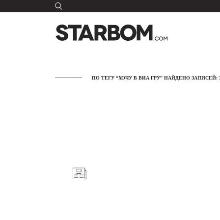
ПО ТЕГУ “ХОЧУ В ВИА ГРУ” НАЙДЕНО ЗАПИСЕЙ: 