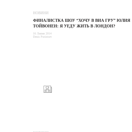
НОВИНИ
ФИНАЛИСТКА ШОУ “ХОЧУ В ВИА ГРУ” ЮЛИЯ
ТОЙВОНЕН: Я УЕДУ ЖИТЬ В ЛОНДОН?
16 Липня 2014
Denis Putintsev