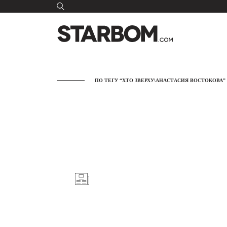
ПО ТЕГУ “ХТО ЗВЕРХУ\АНАСТАСИЯ ВОСТОКОВА”