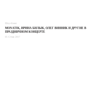
Шоу-бізнес
MONATIK, ИРИНА БИЛЫК, ОЛЕГ ВИННИК И ДРУГИЕ В
ПРАЗДНИЧНОМ КОНЦЕРТЕ
05 Січня 2017