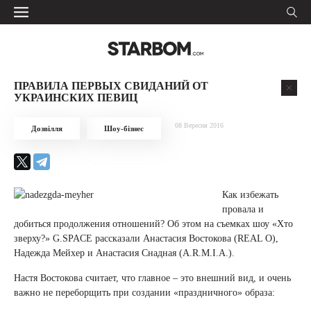
ПРАВИЛА ПЕРВЫХ СВИДАНИЙ ОТ
УКРАИНСКИХ ПЕВИЦ
08 Вересня 2016
Дозвілля
Шоу-бізнес
Как избежать
провала и
добиться продолжения отношений? Об этом на съемках шоу «Хто
зверху?» G.SPACE рассказали Анастасия Востокова (REAL O),
Надежда Мейхер и Анастасия Снадная (А.R.M.I.A.).
Настя Востокова считает, что главное – это внешний вид, и очень
важно не переборщить при создании «праздничного» образа: