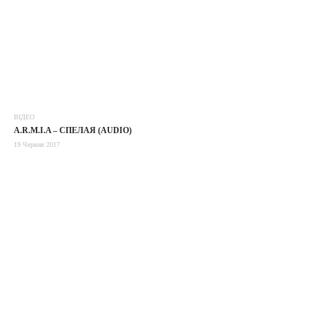
ВІДЕО
A.R.M.I.A – СПЕЛАЯ (AUDIO)
19 Червня 2017