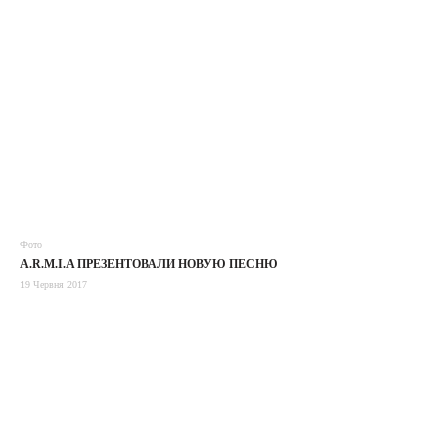
Фото
A.R.M.I.A ПРЕЗЕНТОВАЛИ НОВУЮ ПЕСНЮ
19 Червня 2017