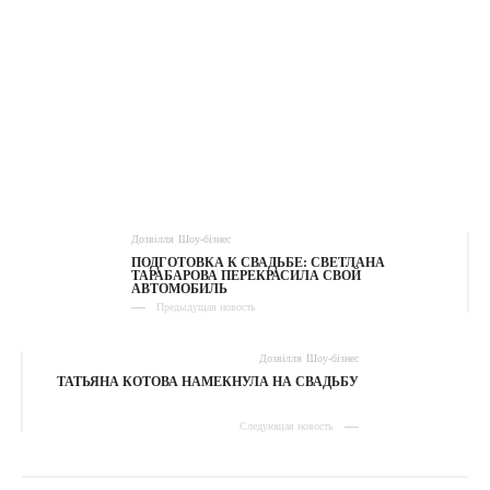
Дозвілля
Шоу-бізнес
ПОДГОТОВКА К СВАДЬБЕ: СВЕТЛАНА
ТАРАБАРОВА ПЕРЕКРАСИЛА СВОЙ
АВТОМОБИЛЬ
Предыдущая новость
Дозвілля
Шоу-бізнес
ТАТЬЯНА КОТОВА НАМЕКНУЛА НА СВАДЬБУ
Следующая новость