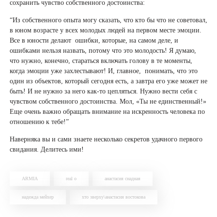
сохранить чувство собственного достоинства:
“Из собственного опыта могу сказать, что кто бы что не советовал,
в юном возрасте у всех молодых людей на первом месте эмоции.
Все в юности делают ошибки, которые, на самом деле, и
ошибками нельзя назвать, потому что это молодость! Я думаю,
что нужно, конечно, стараться включать голову в те моменты,
когда эмоции уже захлестывают! И, главное, понимать, что это
один из объектов, который сегодня есть, а завтра его уже может не
быть! И не нужно за него как-то цепляться. Нужно вести себя с
чувством собственного достоинства. Мол, «Ты не единственный!»
Еще очень важно обращать внимание на искренность человека по
отношению к тебе!”
Наверняка вы и сами знаете несколько секретов удачного первого
свидания. Делитесь ими!
ARMIA
real o
анастасия снадная
надежда мейхер
хто зверху\анастасия востокова