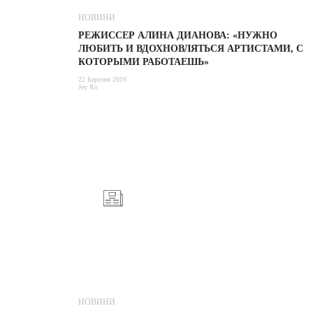
НОВИНИ
РЕЖИССЕР АЛИНА ДИАНОВА: «НУЖНО
ЛЮБИТЬ И ВДОХНОВЛЯТЬСЯ АРТИСТАМИ, С
КОТОРЫМИ РАБОТАЕШЬ»
22 Березня 2016
Jey Ro
НОВИНИ