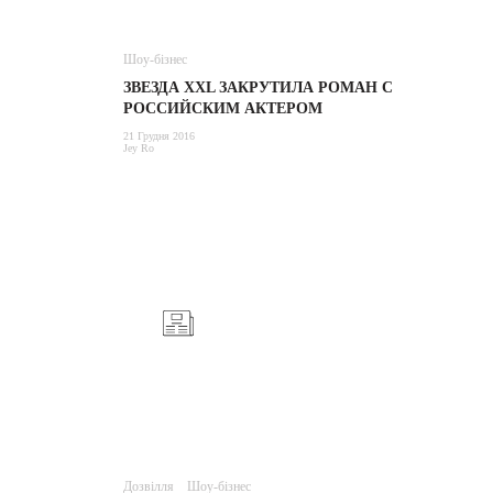
Шоу-бізнес
ЗВЕЗДА XXL ЗАКРУТИЛА РОМАН С
РОССИЙСКИМ АКТЕРОМ
21 Грудня 2016
Jey Ro
Дозвілля
Шоу-бізнес