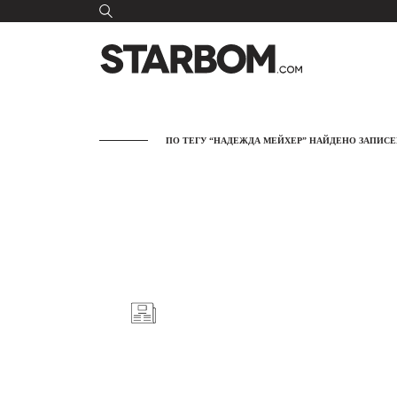
ПО ТЕГУ “НАДЕЖДА МЕЙХЕР” НАЙДЕНО ЗАПИСЕЙ