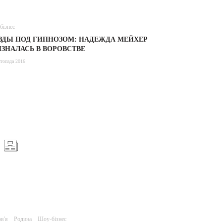
бізнес
ЗДЫ ПОД ГИПНОЗОМ: НАДЕЖДА МЕЙХЕР
ЗНАЛАСЬ В ВОРОВСТВЕ
топада 2016
в'я
Родина
Шоу-бізнес