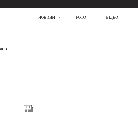
НОВИНИ
ФОТО
ВІДЕО
: 19