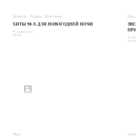
Дозвілля
Родина
Шоу-бізнес
Шоу-
ХИТЫ 90-Х ДЛЯ НОВОГОДНЕЙ НОЧИ
ЗВЕ
ПРИ
07 Грудня 2016
Jey Ro
01 Лис
Jey Ro
Фото
Здоро