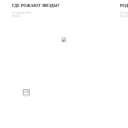
ГДЕ РОЖАЮТ ЗВЕЗДЫ?
РОД
12 Серпня 2016
12 Се
Jey Ro
Jey Ro