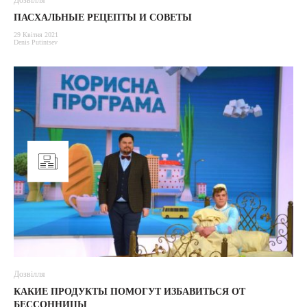
Дозвілля
ПАСХАЛЬНЫЕ РЕЦЕПТЫ И СОВЕТЫ
29 Квітня 2021
Denis Putintsev
Дозвілля
КАКИЕ ПРОДУКТЫ ПОМОГУТ ИЗБАВИТЬСЯ ОТ
БЕССОННИЦЫ