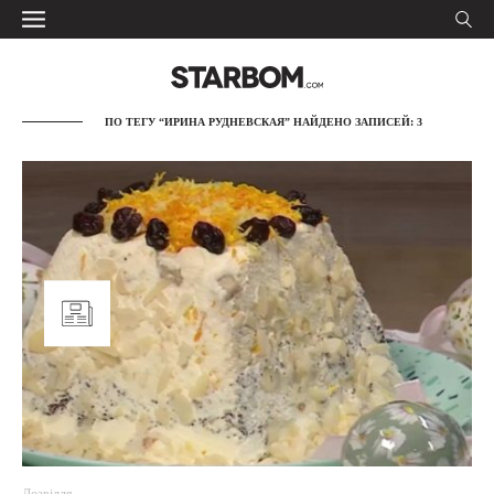
ПО ТЕГУ “ИРИНА РУДНЕВСКАЯ” НАЙДЕНО ЗАПИСЕЙ: 3