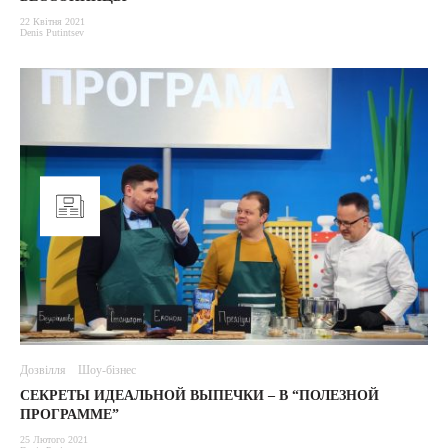
22 Квітня 2021
Denis Putintsev
Дозвілля
Шоу-бізнес
СЕКРЕТЫ ИДЕАЛЬНОЙ ВЫПЕЧКИ – В “ПОЛЕЗНОЙ
ПРОГРАММЕ”
25 Лютого 2021