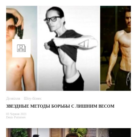
Дозвілля
Шоу-бізнес
ЗВЕЗДНЫЕ МЕТОДЫ БОРЬБЫ С ЛИШНИМ ВЕСОМ
03 Червня 2021
Denis Putintsev