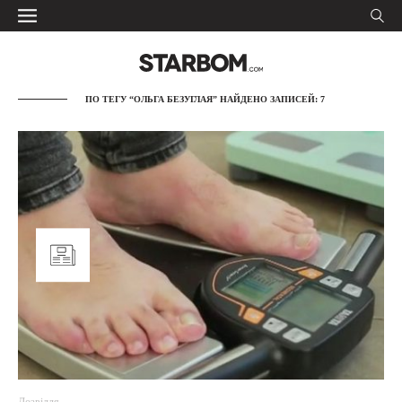
ПО ТЕГУ “ОЛЬГА БЕЗУГЛАЯ” НАЙДЕНО ЗАПИСЕЙ: 7