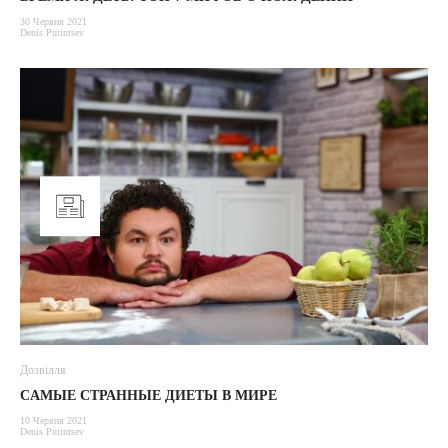
30 Червня 2021
Denis Putintsev
Дозвілля
CАМЫЕ СТРАННЫЕ ДИЕТЫ В МИРЕ
10 Червня 2021
Denis Putintsev