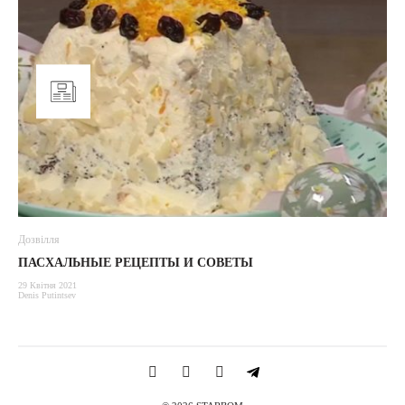
Дозвілля
ПАСХАЛЬНЫЕ РЕЦЕПТЫ И СОВЕТЫ
29 Квітня 2021
Denis Putintsev