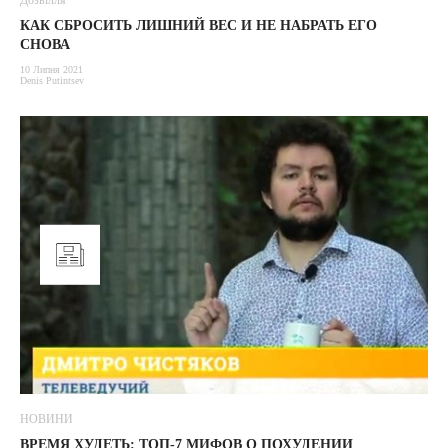
Дозвілля
КАК СБРОСИТЬ ЛИШНИЙ ВЕС И НЕ НАБРАТЬ ЕГО
СНОВА
10 Липня 2021
Denis Putintsev
НОВИНИ
ВРЕМЯ ХУДЕТЬ: ТОП-7 МИФОВ О ПОХУДЕНИИ