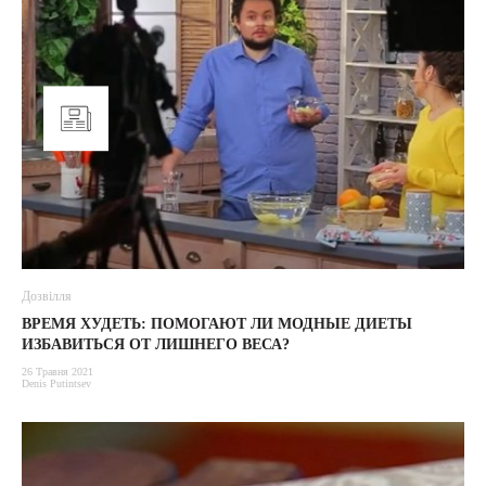
Дозвілля
ВРЕМЯ ХУДЕТЬ: ПОМОГАЮТ ЛИ МОДНЫЕ ДИЕТЫ
ИЗБАВИТЬСЯ ОТ ЛИШНЕГО ВЕСА?
26 Травня 2021
Denis Putintsev