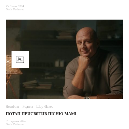
25 Липня 2024
Denis Putintsev
Дозвілля
Родина
Шоу-бізнес
ПОТАП ПРИСВЯТИВ ПІСНЮ МАМІ
01 Березня 2024
Denis Putintsev