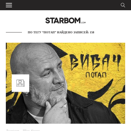
ПО ТЕГУ “ПОТАП” НАЙДЕНО ЗАПИСЕЙ: 158