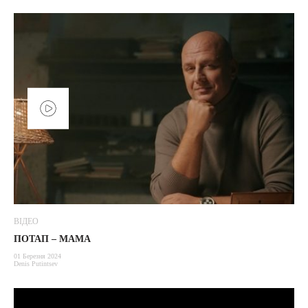
ВІДЕО
ПОТАП – МАМА
01 Березня 2024
Denis Putintsev