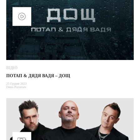
ВІДЕО
ПОТАП & ДЯДЯ ВАДЯ – ДОЩ
25 Грудня 2023
Denis Putintsev