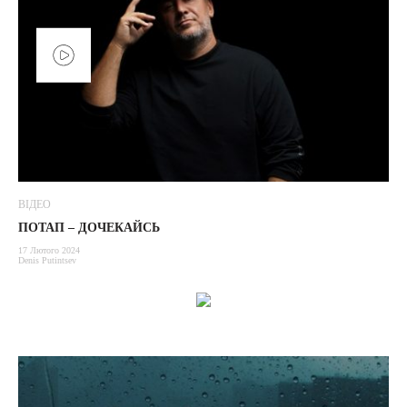
ВІДЕО
ПОТАП – ДОЧЕКАЙСЬ
17 Лютого 2024
Denis Putintsev