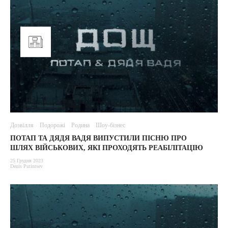
Дозвілля
Подорожі
Родина
Шоу-бізнес
ПОТАП ТА ДЯДЯ ВАДЯ ВИПУСТИЛИ ПІСНЮ ПРО
ШЛЯХ ВІЙСЬКОВИХ, ЯКІ ПРОХОДЯТЬ РЕАБІЛІТАЦІЮ
25 Грудня 2023
Denis Putintsev