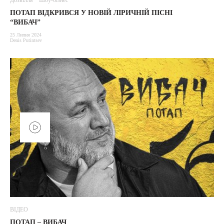
Дозвілля
Шоу-бізнес
ПОТАП ВІДКРИВСЯ У НОВІЙ ЛІРИЧНІЙ ПІСНІ
“ВИБАЧ”
25 Липня 2024
Denis Putintsev
ВІДЕО
ПОТАП – ВИБАЧ