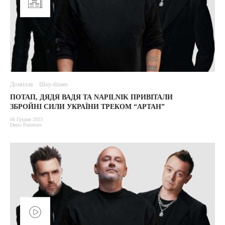
Дозвілля
Шоу-бізнес
ПОТАП, ДЯДЯ ВАДЯ ТА NAPILNIK ПРИВІТАЛИ
ЗБРОЙНІ СИЛИ УКРАЇНИ ТРЕКОМ “АРТАН”
06 Грудня 2023
Denis Putintsev