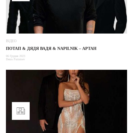
ВІДЕО
ПОТАП & ДЯДЯ ВАДЯ & NAPILNIK – АРТАН
06 Грудня 2023
Denis Putintsev