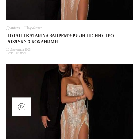
Дозвілля
Шоу-бізнес
ПОТАП І KATARINA ЗАПРЕМ’ЄРИЛИ ПІСНЮ ПРО
РОЗЛУКУ З КОХАНИМИ
20 Листопада 2023
Denis Putintsev