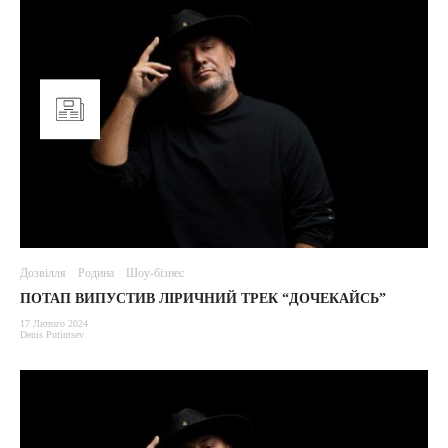
Дозвілля
Родина
Шоу-бізнес
ПОТАП ВИПУСТИВ ЛІРИЧНИЙ ТРЕК “ДОЧЕКАЙСЬ”
17 Лютого 2024
Denis Putintsev