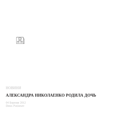
НОВИНИ
АЛЕКСАНДРА НИКОЛАЕНКО РОДИЛА ДОЧЬ
04 Березня 2012
Denis Putintsev