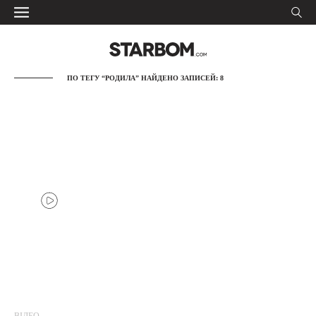
ПО ТЕГУ “РОДИЛА” НАЙДЕНО ЗАПИСЕЙ: 8