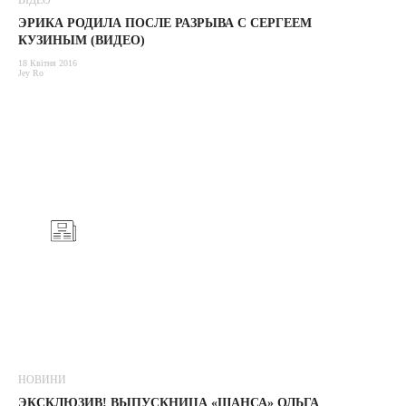
ВІДЕО
ЭРИКА РОДИЛА ПОСЛЕ РАЗРЫВА С СЕРГЕЕМ
КУЗИНЫМ (ВИДЕО)
18 Квітня 2016
Jey Ro
НОВИНИ
ЭКСКЛЮЗИВ! ВЫПУСКНИЦА «ШАНСА» ОЛЬГА