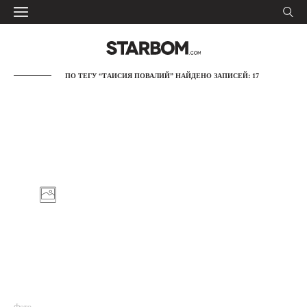
ПО ТЕГУ “ТАИСИЯ ПОВАЛИЙ” НАЙДЕНО ЗАПИСЕЙ: 17