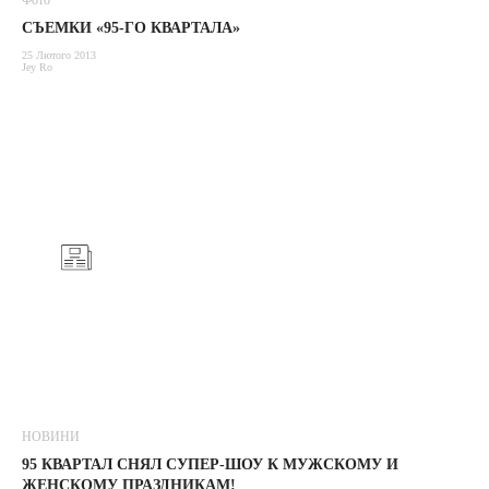
Фото
СЪЕМКИ «95-ГО КВАРТАЛА»
25 Лютого 2013
Jey Ro
НОВИНИ
95 КВАРТАЛ СНЯЛ СУПЕР-ШОУ К МУЖСКОМУ И
ЖЕНСКОМУ ПРАЗДНИКАМ!