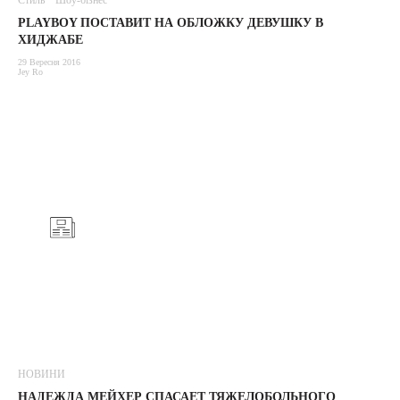
Стиль
Шоу-бізнес
PLAYBOY ПОСТАВИТ НА ОБЛОЖКУ ДЕВУШКУ В
ХИДЖАБЕ
29 Вересня 2016
Jey Ro
НОВИНИ
НАДЕЖДА МЕЙХЕР СПАСАЕТ ТЯЖЕЛОБОЛЬНОГО