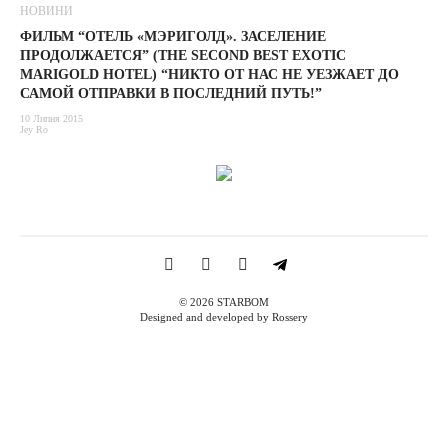
НОВИНИ
ФИЛЬМ “ОТЕЛЬ «МЭРИГОЛД». ЗАСЕЛЕНИЕ
ПРОДОЛЖАЕТСЯ” (THE SECOND BEST EXOTIC
MARIGOLD HOTEL) “НИКТО ОТ НАС НЕ УЕЗЖАЕТ ДО
САМОЙ ОТПРАВКИ В ПОСЛЕДНИЙ ПУТЬ!”
10 Липня 2015
Jey Ro
© 2026 STARBOM
Designed and developed by Rossery