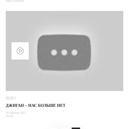
Denis Putintsev
ВІДЕО
ДЖИГАН – НАС БОЛЬШЕ НЕТ
20 Березня 2012
Jey Ro