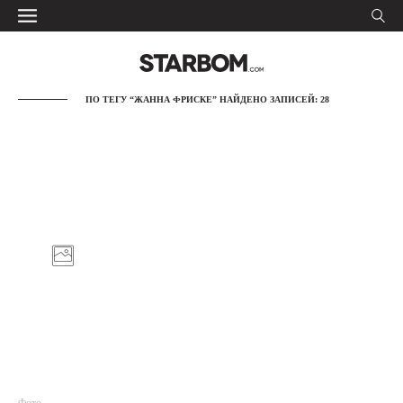
ПО ТЕГУ “ЖАННА ФРИСКЕ” НАЙДЕНО ЗАПИСЕЙ: 28