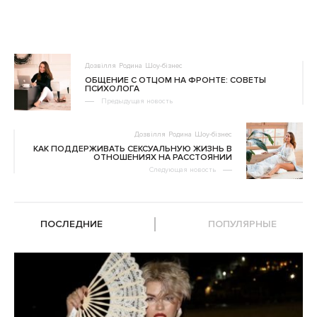
Дозвілля
Родина
Шоу-бізнес
ОБЩЕНИЕ С ОТЦОМ НА ФРОНТЕ: СОВЕТЫ
ПСИХОЛОГА
Предыдущая новость
Дозвілля
Родина
Шоу-бізнес
КАК ПОДДЕРЖИВАТЬ СЕКСУАЛЬНУЮ ЖИЗНЬ В
ОТНОШЕНИЯХ НА РАССТОЯНИИ
Следующая новость
ПОСЛЕДНИЕ
ПОПУЛЯРНЫЕ