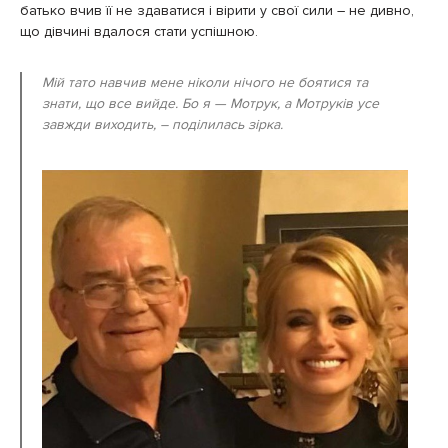
батько вчив її не здаватися і вірити у свої сили – не дивно,
що дівчині вдалося стати успішною.
Мій тато навчив мене ніколи нічого не боятися та
знати, що все вийде. Бо я — Мотрук, а Мотруків усе
завжди виходить, – поділилась зірка.