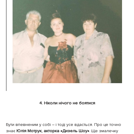
4. Ніколи нічого не боятися
Бути впевненим у собі – і тоді усе вдасться. Про це точно
знає
Юлія Мотрук, акторка «Дизель Шоу»
. Ще змалечку