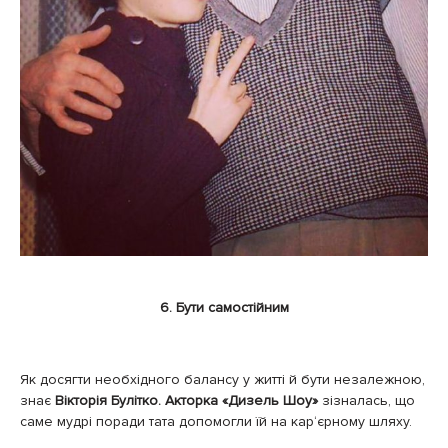
6. Бути самостійним
Як досягти необхідного балансу у житті й бути незалежною,
знає
Вікторія Булітко. Акторка «Дизель Шоу»
зізналась, що
саме мудрі поради тата допомогли їй на кар‘єрному шляху.