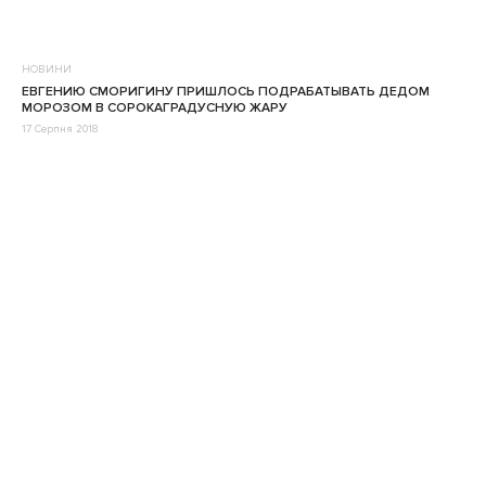
НОВИНИ
ЕВГЕНИЮ СМОРИГИНУ ПРИШЛОСЬ ПОДРАБАТЫВАТЬ ДЕДОМ
МОРОЗОМ В СОРОКАГРАДУСНУЮ ЖАРУ
17 Серпня 2018