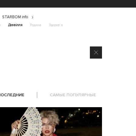
STARBOM info
і
Дозвілля
Родина
Здоров’я
ПОСЛЕДНИЕ
САМЫЕ ПОПУЛЯРНЫЕ