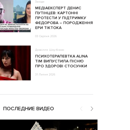
Заходи
МЕДІАЕКСПЕРТ ДЕНИС
ПУТІНЦЕВ: КАРТОННІ
ПРОТЕСТИ У ПІДТРИМКУ
ФЕДОРОВА – ПОРОДЖЕННЯ
ЕРИ ТІКТОКА
03 Серпня 2026
Дозвілля
Шоу-бізнес
ПСИХОТЕРАПЕВТКА ALINA
TIM ВИПУСТИЛА ПІСНЮ
ПРО ЗДОРОВІ СТОСУНКИ
31 Липня 2026
ПОСЛЕДНИЕ ВИДЕО