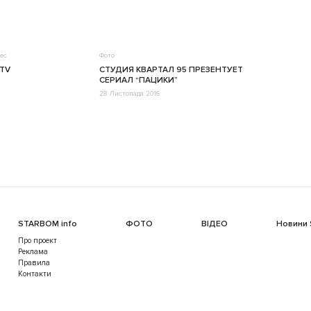
ес
Фото
CTV
СТУДИЯ КВАРТАЛ 95 ПРЕЗЕНТУЕТ
СЕРИАЛ “ПАЦИКИ”
28 Листопада 2016
STARBOM info
ФОТО
ВІДЕО
Новини
Про проект
Реклама
Правила
Контакти