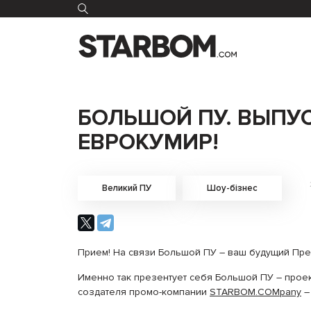
БОЛЬШОЙ ПУ. ВЫПУСК
ЕВРОКУМИР!
Великий ПУ
Шоу-бізнес
Прием! На связи Большой ПУ – ваш будущий Пре
Именно так презентует себя Большой ПУ – проек
создателя промо-компании
STARBOM.COMpany