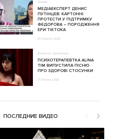
Заходи
МЕДІАЕКСПЕРТ ДЕНИС
ПУТІНЦЕВ: КАРТОННІ
ПРОТЕСТИ У ПІДТРИМКУ
ФЕДОРОВА – ПОРОДЖЕННЯ
ЕРИ ТІКТОКА
03 Серпня 2026
Дозвілля
Шоу-бізнес
ПСИХОТЕРАПЕВТКА ALINA
TIM ВИПУСТИЛА ПІСНЮ
ПРО ЗДОРОВІ СТОСУНКИ
31 Липня 2026
ПОСЛЕДНИЕ ВИДЕО