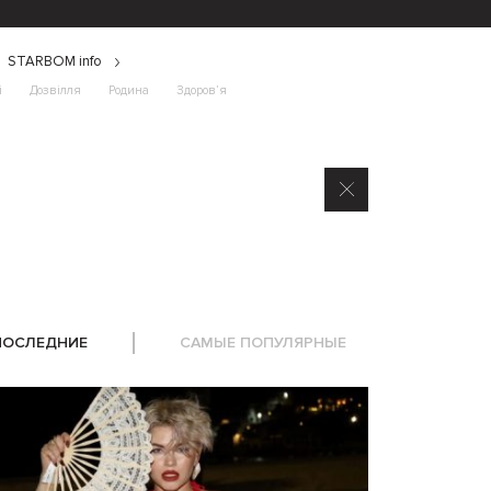
STARBOM info
і
Дозвілля
Родина
Здоров’я
ПОСЛЕДНИЕ
САМЫЕ ПОПУЛЯРНЫЕ