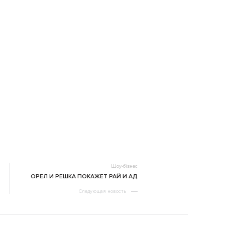
Шоу-бізнес
ОРЕЛ И РЕШКА ПОКАЖЕТ РАЙ И АД
Следующая новость