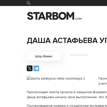
ДАША АСТАФЬЕВА У
03 Лютого 2017
Шоу-бізнес
Прое
учас
Презентация сингла прошла в закрытом формате 
Даша Астафьева начала свое выступление. Это б
Постановщиком номера и создателем экстравагант