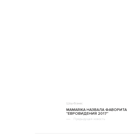
Шоу-бізнес
MAMARIKA НАЗВАЛА ФАВОРИТА
"ЕВРОВИДЕНИЯ 2017"
Предыдущая новость