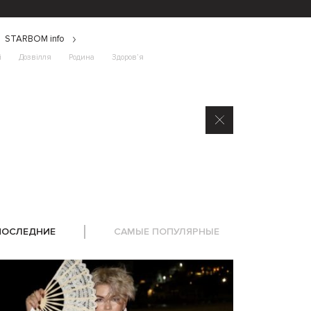
STARBOM info
і
Дозвілля
Родина
Здоров’я
ПОСЛЕДНИЕ
САМЫЕ ПОПУЛЯРНЫЕ