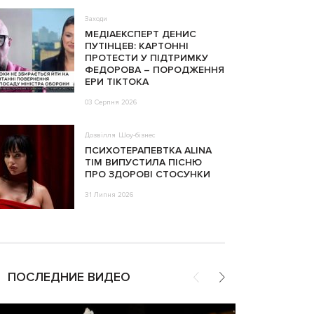
Заходи
МЕДІАЕКСПЕРТ ДЕНИС
ПУТІНЦЕВ: КАРТОННІ
ПРОТЕСТИ У ПІДТРИМКУ
ФЕДОРОВА – ПОРОДЖЕННЯ
ЕРИ ТІКТОКА
03 Серпня 2026
Дозвілля
Шоу-бізнес
ПСИХОТЕРАПЕВТКА ALINA
TIM ВИПУСТИЛА ПІСНЮ
ПРО ЗДОРОВІ СТОСУНКИ
31 Липня 2026
ПОСЛЕДНИЕ ВИДЕО