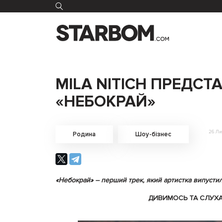
MILA NITICH ПРЕДС
«НЕБОКРАЙ»
26 Ли
Родина
Шоу-бізнес
«Небокрай» – перший трек, який артистка випусти
ДИВИМОСЬ ТА СЛУХ