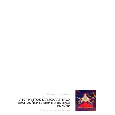
Родина
Шоу-бізнес
ЛЕСЯ НІКІТЮК ЗАПИСАЛА ПЕРШУ
ЗАСПОКІЙЛИВУ МАНТРУ ВІЛЬНОЇ
УКРАЇНИ
Следующая новость