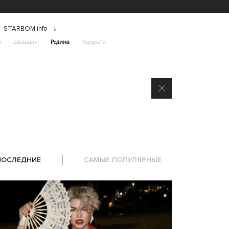
STARBOM info
і
Дозвілля
Родина
Здоров’я
ПОСЛЕДНИЕ
САМЫЕ ПОПУЛЯРНЫЕ