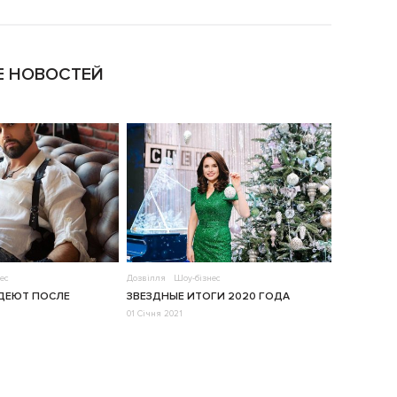
 НОВОСТЕЙ
ес
Дозвілля
Шоу-бізнес
УДЕЮТ ПОСЛЕ
ЗВЕЗДНЫЕ ИТОГИ 2020 ГОДА
01 Січня 2021