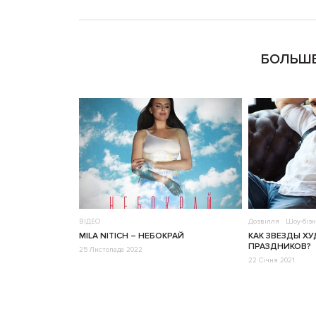
БОЛЬШЕ
ВІДЕО
Дозвілля
Шоу-бізн
MILA NITICH – НЕБОКРАЙ
КАК ЗВЕЗДЫ Х
ПРАЗДНИКОВ?
25 Листопада 2022
22 Січня 2021