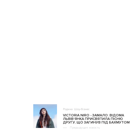
Родина
Шоу-бізнес
VICTORIA NIRO - ЗАМАЛО: ВІДОМА
ЛЬВІВ‘ЯНКА ПРИСВЯТИЛА ПІСНЮ
ДРУГУ, ЩО ЗАГИНУВ ПІД БАХМУТОМ
Предыдущая новость