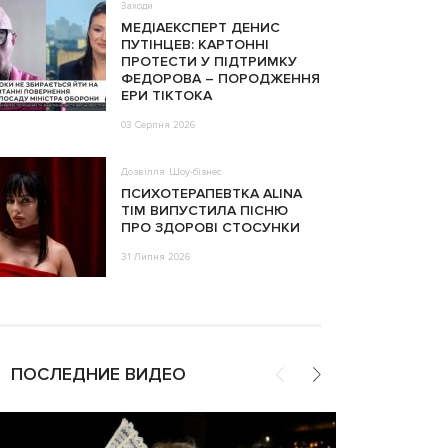
Заходи
МЕДІАЕКСПЕРТ ДЕНИС
ПУТІНЦЕВ: КАРТОННІ
ПРОТЕСТИ У ПІДТРИМКУ
ФЕДОРОВА – ПОРОДЖЕННЯ
ЕРИ ТІКТОКА
03 Серпня 2026
Дозвілля
Шоу-бізнес
ПСИХОТЕРАПЕВТКА ALINA
TIM ВИПУСТИЛА ПІСНЮ
ПРО ЗДОРОВІ СТОСУНКИ
31 Липня 2026
ПОСЛЕДНИЕ ВИДЕО