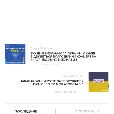
Родина
Шоу-бізнес
100 ДНІВ НЕЗЛАМНОСТІ УКРАЇНИ: У КИЄВІ
ВІДБУДЕТЬСЯ БЛАГОДІЙНИЙ КОНЦЕРТ ЗА
УЧАСТІ ВІДОМИХ ВИКОНАВЦІВ
Предыдущая новость
Родина
Шоу-бізнес
TARABAROVA ВИПУСТИЛА ЗВОРУШЛИВУ
ПІСНЮ “БО ТИ МОЯ АЗОВСТАЛЬ”
Следующая новость
ПОСЛЕДНИЕ
ПОПУЛЯРНЫЕ