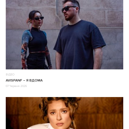
ВІДЕО
AVISPANF – Я ВДОМА
07 Червня 2026