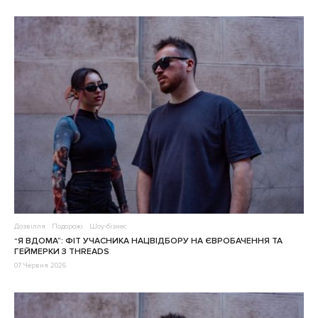
Дозвілля
Подорожі
Шоу-бізнес
“Я ВДОМА”: ФІТ УЧАСНИКА НАЦВІДБОРУ НА ЄВРОБАЧЕННЯ ТА
ГЕЙМЕРКИ З THREADS
07 Червня 2026