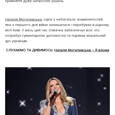
прийняття дуже непростих рішень.
Наталія Могилевська
, одна з небагатьох знаменитостей,
яка з першого дня війни залишалася і перебуває в рідному
місті Київ. У весь цей час співачка забезпечує всіх, хто
потребує гуманітарною допомогою та піднімає моральний
дух українців.
СЛУХАЄМО ТА ДИВИМОСЬ:
Наталія Могилевська – Я вдома