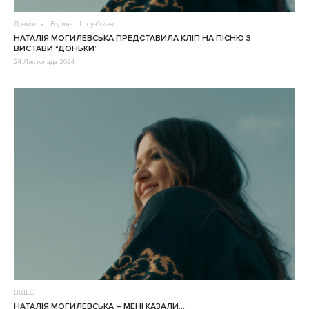
Дозвілля
Родина
Шоу-бізнес
НАТАЛІЯ МОГИЛЕВСЬКА ПРЕДСТАВИЛА КЛІП НА ПІСНЮ З
ВИСТАВИ “ДОНЬКИ”
24 Листопада 2024
ВІДЕО
НАТАЛІЯ МОГИЛЕВСЬКА – МЕНІ КАЗАЛИ…