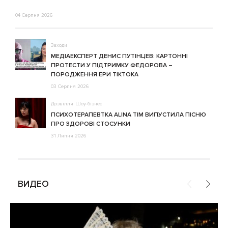
04 Серпня 2026
Заходи
МЕДІАЕКСПЕРТ ДЕНИС ПУТІНЦЕВ: КАРТОННІ
ПРОТЕСТИ У ПІДТРИМКУ ФЕДОРОВА –
ПОРОДЖЕННЯ ЕРИ ТІКТОКА
03 Серпня 2026
Дозвілля
Шоу-бізнес
ПСИХОТЕРАПЕВТКА ALINA TIM ВИПУСТИЛА ПІСНЮ
ПРО ЗДОРОВІ СТОСУНКИ
31 Липня 2026
ВИДЕО