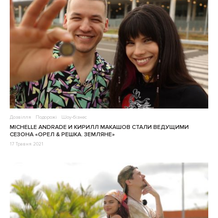
Дозвілля
Подорожі
Шоу-бізнес
MICHELLE ANDRADE И КИРИЛЛ МАКАШОВ СТАЛИ ВЕДУЩИМИ
СЕЗОНА «ОРЕЛ & РЕШКА. ЗЕМЛЯНЕ»
17 Травня 2021