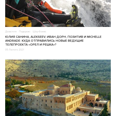
Дозвілля
Подорожі
Шоу-бізнес
ЮЛИЯ САНИНА, ALEKSEEV, ИВАН ДОРН, ПОЗИТИВ И MICHELLE
ANDRADE: КУДА ОТПРАВИЛИСЬ НОВЫЕ ВЕДУЩИЕ
ТЕЛЕПРОЕКТА «ОРЕЛ И РЕШКА»?
05 Лютого 2021