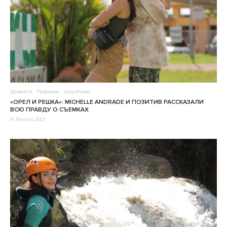
Дозвілля
Подорожі
Шоу-бізнес
«ОРЕЛ И РЕШКА»: MICHELLE ANDRADE И ПОЗИТИВ РАССКАЗАЛИ
ВСЮ ПРАВДУ О СЪЕМКАХ
11 Лютого 2021