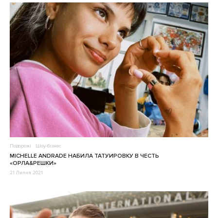
Подорожі
Шоу-бізнес
MICHELLE ANDRADE НАБИЛА ТАТУИРОВКУ В ЧЕСТЬ
«ОРЛА&РЕШКИ»
21 Липня 2021