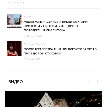
04 Серпня 2026
Заходи
МЕДІАЕКСПЕРТ ДЕНИС ПУТІНЦЕВ: КАРТОННІ
ПРОТЕСТИ У ПІДТРИМКУ ФЕДОРОВА –
ПОРОДЖЕННЯ ЕРИ ТІКТОКА
03 Серпня 2026
Дозвілля
Шоу-бізнес
ПСИХОТЕРАПЕВТКА ALINA TIM ВИПУСТИЛА ПІСНЮ
ПРО ЗДОРОВІ СТОСУНКИ
31 Липня 2026
ВИДЕО