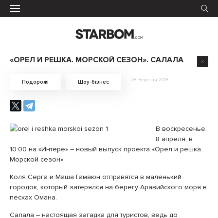
«ОРЕЛ И РЕШКА. МОРСКОЙ СЕЗОН». САЛАЛА
28 Березня 2018
Подорожі
Шоу-бізнес
В воскресенье,
8 апреля, в
10:00 на «Интере» – новый выпуск проекта «Орел и решка.
Морской сезон».
Коля Серга и Маша Гамаюн отправятся в маленький
городок, который затерялся на берегу Аравийского моря в
песках Омана.
Салала – настоящая загадка для туристов, ведь до