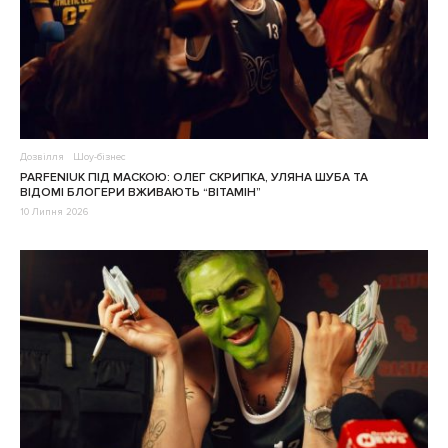
Дозвілля
Шоу-бізнес
PARFENIUK ПІД МАСКОЮ: ОЛЕГ СКРИПКА, УЛЯНА ШУБА ТА
ВІДОМІ БЛОГЕРИ ВЖИВАЮТЬ “ВІТАМІН”
10 Липня 2026