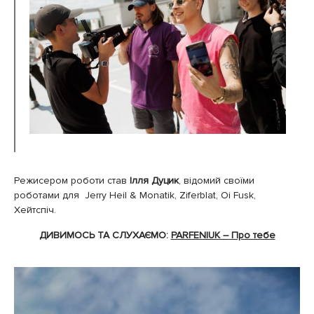
Режисером роботи став
Ілля Дуцик
, відомий своїми
роботами для Jerry Heil & Monatik, Ziferblat, Oi Fusk,
Хейтспіч.
ДИВИМОСЬ ТА СЛУХАЄМО:
PARFENIUK – Про тебе