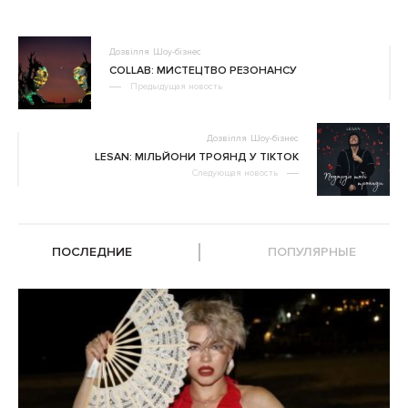
Дозвілля
Шоу-бізнес
COLLAB: МИСТЕЦТВО РЕЗОНАНСУ
Предыдущая новость
Дозвілля
Шоу-бізнес
LESAN: МІЛЬЙОНИ ТРОЯНД У TIKTOK
Следующая новость
ПОСЛЕДНИЕ
ПОПУЛЯРНЫЕ