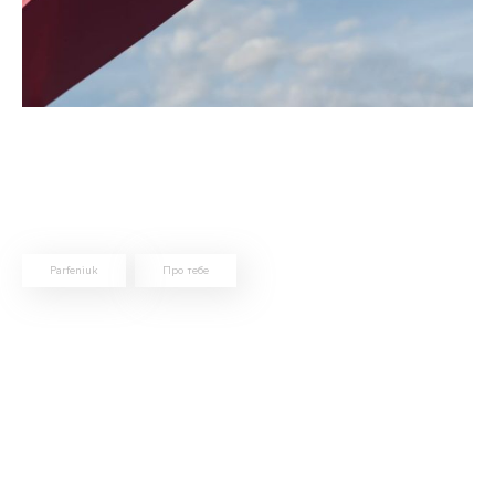
Parfeniuk
Про тебе