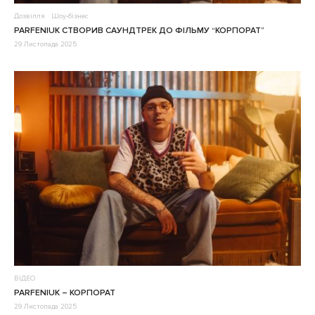
Дозвілля
Шоу-бізнес
PARFENIUK СТВОРИВ САУНДТРЕК ДО ФІЛЬМУ “КОРПОРАТ”
29 Листопада 2025
ВІДЕО
PARFENIUK – КОРПОРАТ
29 Листопада 2025