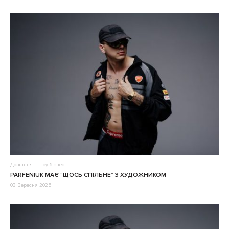
Дозвілля
Шоу-бізнес
PARFENIUK МАЄ “ЩОСЬ СПІЛЬНЕ” З ХУДОЖНИКОМ
03 Вересня 2025