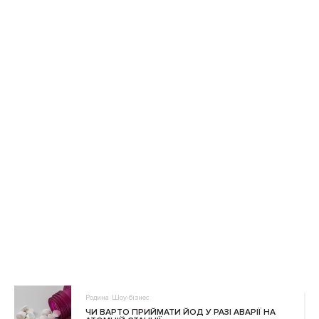
Родина
Шоу-бізнес
ЧИ ВАРТО ПРИЙМАТИ ЙОД У РАЗІ АВАРІЇ НА