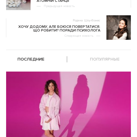
АТОМНІЙ СТАНЦІЇ
Предыдущая новость
Родина
Шоу-бізнес
ХОЧУ ДОДОМУ, АЛЕ БОЮСЯ ПОВЕРТАТИСЯ.
ЩО РОБИТИ? ПОРАДИ ПСИХОЛОГА
Следующая новость
ПОСЛЕДНИЕ
ПОПУЛЯРНЫЕ