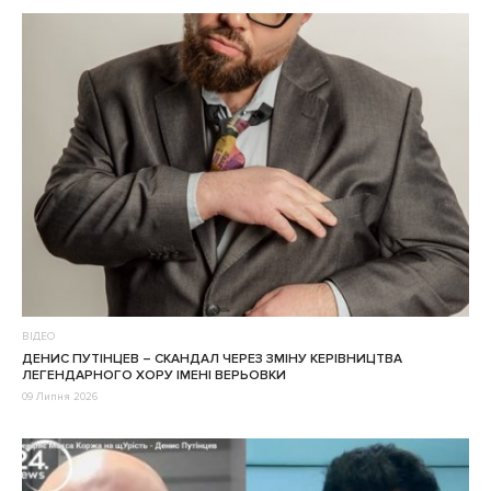
ВІДЕО
ДЕНИС ПУТІНЦЕВ – CКАНДАЛ ЧЕРЕЗ ЗМІНУ КЕРІВНИЦТВА
ЛЕГЕНДАРНОГО ХОРУ ІМЕНІ ВЕРЬОВКИ
09 Липня 2026