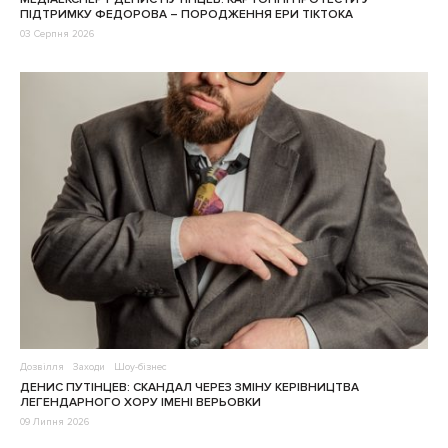
ПІДТРИМКУ ФЕДОРОВА – ПОРОДЖЕННЯ ЕРИ ТІКТОКА
03 Серпня 2026
Дозвілля
Заходи
Шоу-бізнес
ДЕНИС ПУТІНЦЕВ: СКАНДАЛ ЧЕРЕЗ ЗМІНУ КЕРІВНИЦТВА
ЛЕГЕНДАРНОГО ХОРУ ІМЕНІ ВЕРЬОВКИ
09 Липня 2026