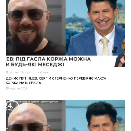
Дозвілля
Заходи
Шоу-бізнес
ДЕНИС ПУТІНЦЕВ: СЕРГІЙ СТЕРНЕНКО ПЕРЕВІРЯЄ МАКСА
КОРЖА НА ЩУРІСТЬ
15 Червня 2026