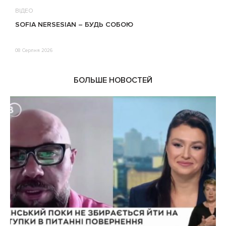
ВІДЕО
В
SOFIA NERSESIAN – БУДЬ СОБОЮ
Т
08 Серпня 2026
0
БОЛЬШЕ НОВОСТЕЙ