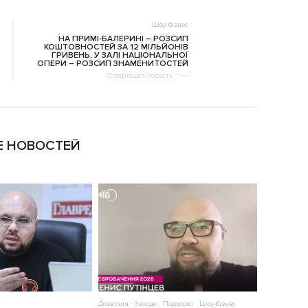
Шоу-бізнес
НА ПРИМІ-БАЛЕРИНІ – РОЗСИП
КОШТОВНОСТЕЙ ЗА 12 МІЛЬЙОНІВ
ГРИВЕНЬ, У ЗАЛІ НАЦІОНАЛЬНОЇ
ОПЕРИ – РОЗСИП ЗНАМЕНИТОСТЕЙ
Следующая новость
 НОВОСТЕЙ
Дозвілля
Заходи
Подорожі
Шоу-бізнес