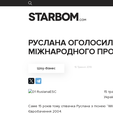
РУСЛАНА ОГОЛОСИЛ
МІЖНАРОДНОГО ПРО
16 Травня 2019
Шоу-бізнес
15 тр
Украї
Саме 15 років тому співачка Руслана з піснею “Wi
Євробачення 2004.