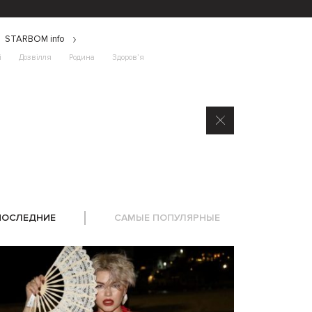
STARBOM info
і
Дозвілля
Родина
Здоров’я
ПОСЛЕДНИЕ
САМЫЕ ПОПУЛЯРНЫЕ