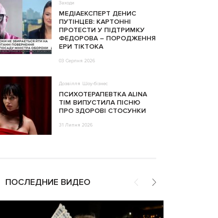
Заходи
МЕДІАЕКСПЕРТ ДЕНИС
ПУТІНЦЕВ: КАРТОННІ
ПРОТЕСТИ У ПІДТРИМКУ
ФЕДОРОВА – ПОРОДЖЕННЯ
ЕРИ ТІКТОКА
03 Серпня 2026
Дозвілля
Шоу-бізнес
ПСИХОТЕРАПЕВТКА ALINA
TIM ВИПУСТИЛА ПІСНЮ
ПРО ЗДОРОВІ СТОСУНКИ
31 Липня 2026
ПОСЛЕДНИЕ ВИДЕО