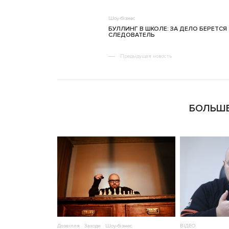
Шоу-бізнес
БУЛЛИНГ В ШКОЛЕ: ЗА ДЕЛО БЕРЕТСЯ
СЛЕДОВАТЕЛЬ
Предыдущая новость
БОЛЬШЕ
Дозвілля
Заходи
Шоу-бізнес
ВІДЕО