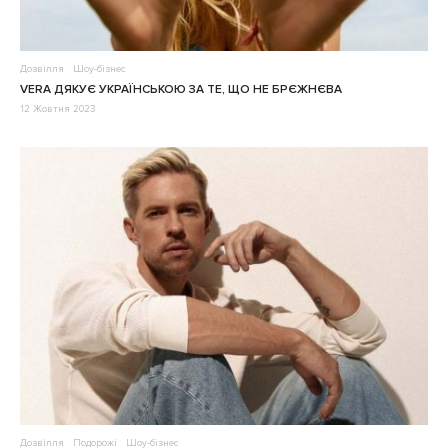
Дозвілля
Шоу-бізнес
VERA ДЯКУЄ УКРАЇНСЬКОЮ ЗА ТЕ, ЩО НЕ БРЄЖНЄВА
12 Жовтня 2023
Дозвілля
Подорожі
Шоу-бізнес