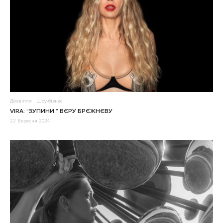
Дозвілля
Шоу-бізнес
VIRA: “ЗУПИНИ ” ВЄРУ БРЄЖНЄВУ
22 Вересня 2024