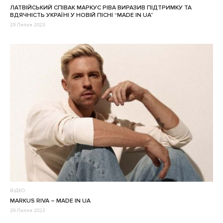
ЛАТВІЙСЬКИЙ СПІВАК МАРКУС РІВА ВИРАЗИВ ПІДТРИМКУ ТА
ВДЯЧНІСТЬ УКРАЇНІ У НОВІЙ ПІСНІ “MADE IN UA”
29 Липня 2023
ВІДЕО
MARKUS RIVA – MADE IN UA
29 Липня 2023