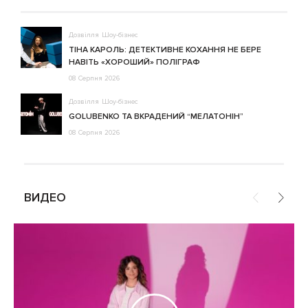
Дозвілля
Шоу-бізнес
ТІНА КАРОЛЬ: ДЕТЕКТИВНЕ КОХАННЯ НЕ БЕРЕ
НАВІТЬ «ХОРОШИЙ» ПОЛІГРАФ
08 Серпня 2026
Дозвілля
Шоу-бізнес
GOLUBENKO ТА ВКРАДЕНИЙ “МЕЛАТОНІН”
08 Серпня 2026
ВИДЕО