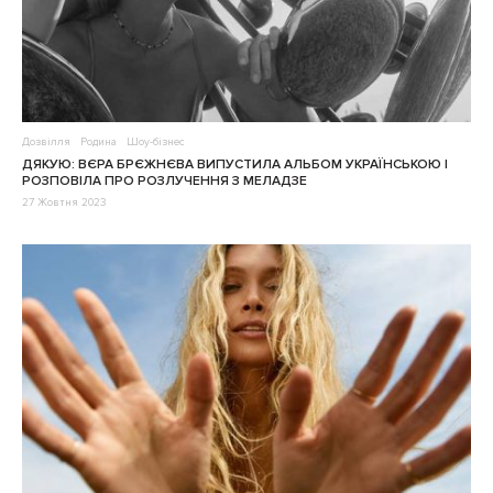
Дозвілля
Родина
Шоу-бізнес
ДЯКУЮ: ВЄРА БРЄЖНЄВА ВИПУСТИЛА АЛЬБОМ УКРАЇНСЬКОЮ І
РОЗПОВІЛА ПРО РОЗЛУЧЕННЯ З МЕЛАДЗЕ
27 Жовтня 2023