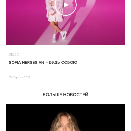
ВІДЕО
В
SOFIA NERSESIAN – БУДЬ СОБОЮ
Т
08 Серпня 2026
0
БОЛЬШЕ НОВОСТЕЙ