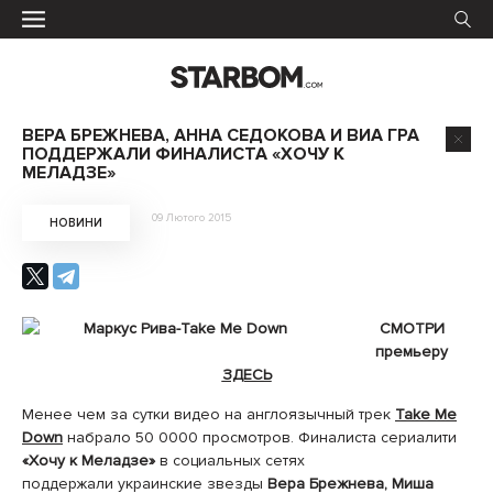
ВЕРА БРЕЖНЕВА, АННА СЕДОКОВА И ВИА ГРА
ПОДДЕРЖАЛИ ФИНАЛИСТА «ХОЧУ К
МЕЛАДЗЕ»
09 Лютого 2015
НОВИНИ
СМОТРИ
премьеру
ЗДЕСЬ
Менее чем за сутки видео на англоязычный трек
Take Me
Down
набрало 50 0000 просмотров. Финалиста сериалити
«Хочу к Меладзе»
в социальных сетях
поддержали украинские звезды
Вера Брежнева, Миша