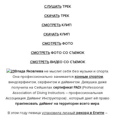
CЛУШАТЬ
ТРЕК
СКАЧАТЬ
ТРЕК
СМОТРЕТЬ
КЛИП
СКАЧАТЬ
КЛИП
СМОТРЕТЬ
ФОТО
СМОТРЕТЬ
ФОТО СО СЪЕМОК
СМОТРЕТЬ
ВИДЕО СО СЪЕМОК
Влада Яковлева
не мыслит себя без музыки и спорта.
Она профессионально занимается
конным спортом
,
виндсерфингом, серфингом и дайвингом. Девушка даже
получила на Сейшелах
сертификат
PADI
(Professional
Association of Diving Instructors – профессиональная
Ассоциация Дайвинг Инструкторов) , который дает ей право
практиковать дайвинг на территории всего мира
.
В этом году певица
установила личный
рекорд в Египте
–