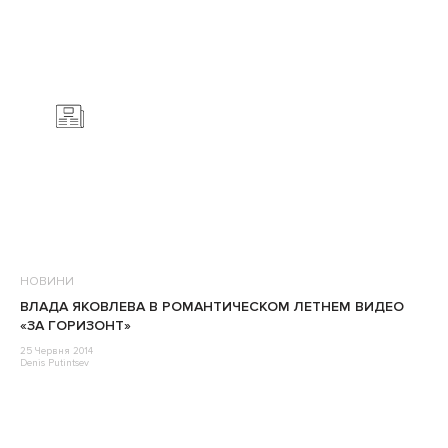
НОВИНИ
ВЛАДА ЯКОВЛЕВА В РОМАНТИЧЕСКОМ ЛЕТНЕМ ВИДЕО
«ЗА ГОРИЗОНТ»
25 Червня 2014
Denis Putintsev