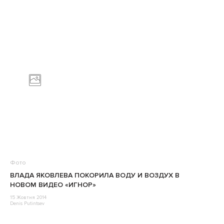
Фото
ВЛАДА ЯКОВЛЕВА ПОКОРИЛА ВОДУ И ВОЗДУХ В
НОВОМ ВИДЕО «ИГНОР»
15 Жовтня 2014
Denis Putintsev