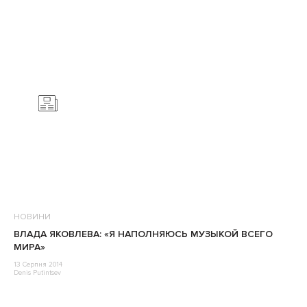
НОВИНИ
ВЛАДА ЯКОВЛЕВА: «Я НАПОЛНЯЮСЬ МУЗЫКОЙ ВСЕГО
МИРА»
13 Серпня 2014
Denis Putintsev