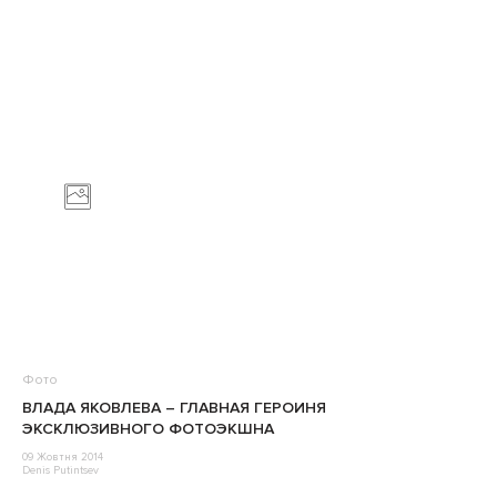
Фото
ВЛАДА ЯКОВЛЕВА – ГЛАВНАЯ ГЕРОИНЯ
ЭКСКЛЮЗИВНОГО ФОТОЭКШНА
09 Жовтня 2014
Denis Putintsev