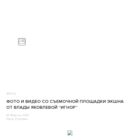
Фото
ФОТО И ВИДЕО СО СЪЕМОЧНОЙ ПЛОЩАДКИ ЭКШНА
ОТ ВЛАДЫ ЯКОВЛЕВОЙ “ИГНОР”
10 Жовтня 2014
Denis Putintsev