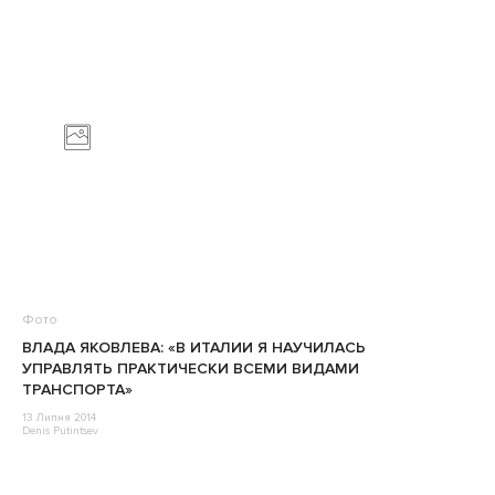
Фото
ВЛАДА ЯКОВЛЕВА: «В ИТАЛИИ Я НАУЧИЛАСЬ
УПРАВЛЯТЬ ПРАКТИЧЕСКИ ВСЕМИ ВИДАМИ
ТРАНСПОРТА»
13 Липня 2014
Denis Putintsev