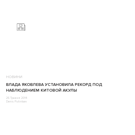
НОВИНИ
ВЛАДА ЯКОВЛЕВА УСТАНОВИЛА РЕКОРД ПОД
НАБЛЮДЕНИЕМ КИТОВОЙ АКУЛЫ
26 Травня 2014
Denis Putintsev