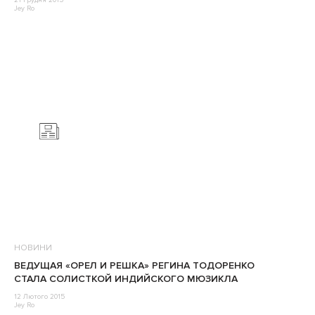
21 Грудня 2015
Jey Ro
НОВИНИ
ВЕДУЩАЯ «ОРЕЛ И РЕШКА» РЕГИНА ТОДОРЕНКО
СТАЛА СОЛИСТКОЙ ИНДИЙСКОГО МЮЗИКЛА
12 Лютого 2015
Jey Ro