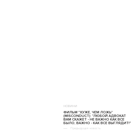
НОВИНИ
ФИЛЬМ "ХУЖЕ, ЧЕМ ЛОЖЬ"
(MISCONDUCT): "ЛЮБОЙ АДВОКАТ
ВАМ СКАЖЕТ - НЕ ВАЖНО КАК ВСЕ
БЫЛО, ВАЖНО - КАК ВСЕ ВЫГЛЯДИТ!"
Предыдущая новость