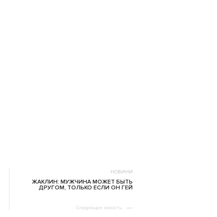
НОВИНИ
ЖАКЛИН: МУЖЧИНА МОЖЕТ БЫТЬ
ДРУГОМ, ТОЛЬКО ЕСЛИ ОН ГЕЙ
Следующая новость