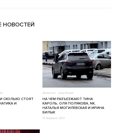
 НОВОСТЕЙ
ес
Дозвілля
Шоу-бізнес
 И СКОЛЬКО СТОЯТ
НА ЧЕМ РАЗЪЕЗЖАЮТ ТИНА
АТИКА И
КАРОЛЬ, ОЛЯ ПОЛЯКОВА, NK,
НАТАЛЬЯ МОГИЛЕВСКАЯ И ИРИНА
БИЛЫК
16 Березня 2021