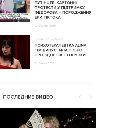
ПУТІНЦЕВ: КАРТОННІ
ПРОТЕСТИ У ПІДТРИМКУ
ФЕДОРОВА – ПОРОДЖЕННЯ
ЕРИ ТІКТОКА
03 Серпня 2026
Дозвілля
Шоу-бізнес
ПСИХОТЕРАПЕВТКА ALINA
TIM ВИПУСТИЛА ПІСНЮ
ПРО ЗДОРОВІ СТОСУНКИ
31 Липня 2026
ПОСЛЕДНИЕ ВИДЕО