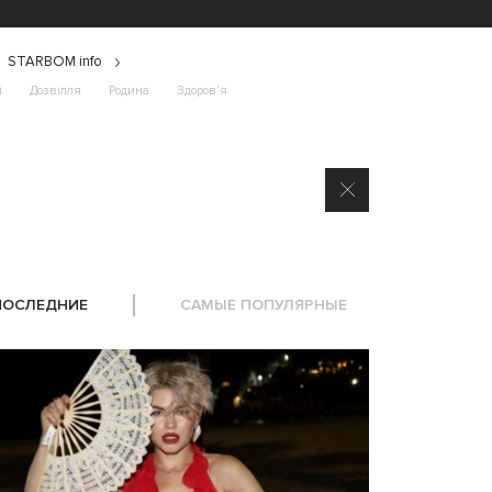
STARBOM info
і
Дозвілля
Родина
Здоров’я
ПОСЛЕДНИЕ
САМЫЕ ПОПУЛЯРНЫЕ