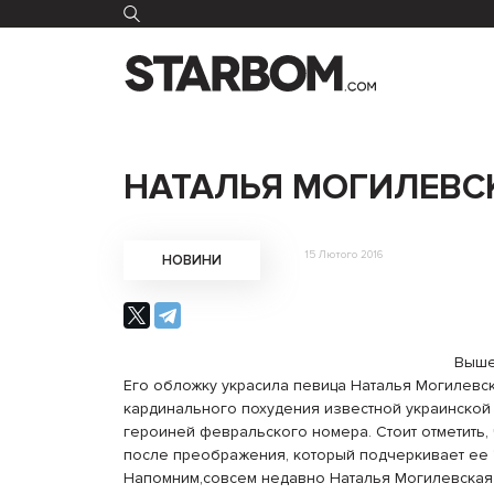
НАТАЛЬЯ МОГИЛЕВС
15 Лютого 2016
НОВИНИ
Выше
Его обложку украсила певица Наталья Могилевск
кардинального похудения известной украинской 
героиней февральского номера. Стоит отметить, 
после преображения, который подчеркивает ее
Напомним,совсем недавно Наталья Могилевская 