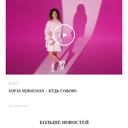
ВІДЕО
В
SOFIA NERSESIAN – БУДЬ СОБОЮ
Т
08 Серпня 2026
08
БОЛЬШЕ НОВОСТЕЙ