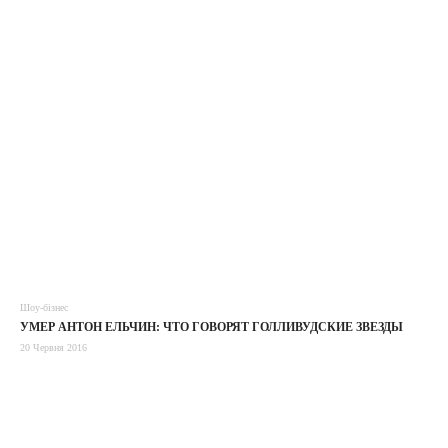
Шоу-бізнес
УМЕР АНТОН ЕЛЬЧИН: ЧТО ГОВОРЯТ ГОЛЛИВУДСКИЕ ЗВЕЗДЫ
20 Червня 2016