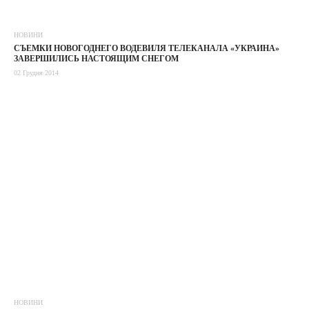
НОВИНИ
СЪЕМКИ НОВОГОДНЕГО ВОДЕВИЛЯ ТЕЛЕКАНАЛА «УКРАИНА»
ЗАВЕРШИЛИСЬ НАСТОЯЩИМ СНЕГОМ
02 Грудня 2014
НОВИНИ