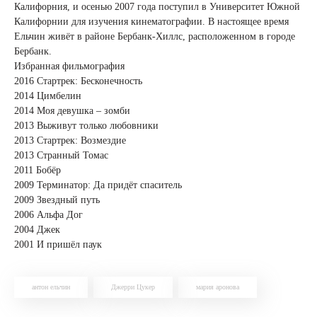
Калифорния, и осенью 2007 года поступил в Университет Южной
Калифорнии для изучения кинематографии. В настоящее время
Ельчин живёт в районе Бербанк-Хиллс, расположенном в городе
Бербанк.
Избранная фильмография
2016 Стартрек: Бесконечность
2014 Цимбелин
2014 Моя девушка – зомби
2013 Выживут только любовники
2013 Стартрек: Возмездие
2013 Странный Томас
2011 Бобёр
2009 Терминатор: Да придёт спаситель
2009 Звездный путь
2006 Альфа Дог
2004 Джек
2001 И пришёл паук
антон ельчин
Джерри Цукер
мария аронова