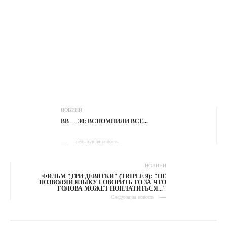
НОВИНИ
ВВ — 30: ВСПОМНИЛИ ВСЕ...
Предыдущая новость
НОВИНИ
ФИЛЬМ "ТРИ ДЕВЯТКИ" (TRIPLE 9): "НЕ
ПОЗВОЛЯЙ ЯЗЫКУ ГОВОРИТЬ ТО ЗА ЧТО
ГОЛОВА МОЖЕТ ПОПЛАТИТЬСЯ..."
Следующая новость