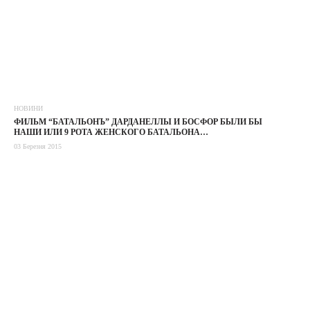
НОВИНИ
ФИЛЬМ “БАТАЛЬОНЪ” ДАРДАНЕЛЛЫ И БОСФОР БЫЛИ БЫ
НАШИ ИЛИ 9 РОТА ЖЕНСКОГО БАТАЛЬОНА…
03 Березня 2015