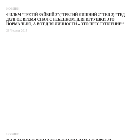
НОВИНИ
ФИЛЬМ “ТРЕТІЙ ЗАЙВИЙ 2″(“ТРЕТИЙ ЛИШНИЙ 2” TED 2) “ТЕД
ДОЛГОЕ ВРЕМЯ СПАЛ С РЕБЕНКОМ. ДЛЯ ИГРУШКИ ЭТО
НОРМАЛЬНО, А ВОТ ДЛЯ ЛИЧНОСТИ – ЭТО ПРЕСТУПЛЕНИЕ!”
26 Червня 2015
НОВИНИ