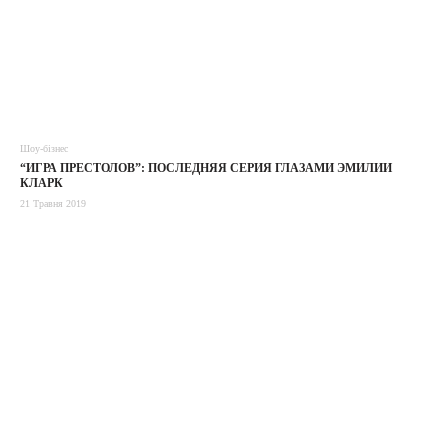
Шоу-бізнес
“ИГРА ПРЕСТОЛОВ”: ПОСЛЕДНЯЯ СЕРИЯ ГЛАЗАМИ ЭМИЛИИ
КЛАРК
21 Травня 2019