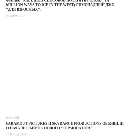
ФИЛЬМ “МИЛЛИОН СПОСОБОВ ПОТЕРЯТЬ ГОЛОВУ” (A
MILLION WAYS TO DIE IN THE WEST) ЛИМОНАДНЫЙ ДЖО
“ДЛЯ ВЗРОСЛЫХ”.
02 Липня 2014
НОВИНИ
PARAMOUT PICTURES И SKYDANCE PRODUCTIONS ОБЪЯВИЛИ
О НАЧАЛЕ СЪЕМОК НОВОГО “ТЕРМИНАТОРА”
24 Квітня 2014