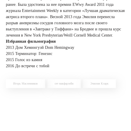
ранее. Была удостоена за нее премии EWwy Award 2011 года
журнала Entertainment Weekly в категории «Лучшая драматическая
актриса второго плана». Весной 2013 года Эмилия перенесла
разрыв аневризмы сосудов головного мозга после своего
выступления в «Завтраке у Тиффани» на Бродвее и прошла курс
лечения в New York Presbyterian/Weill Cornell Medical Center.
Избранная фильмография
2013 Дом Хемингуэй Dom Hemingway
2015 Терминатор: Генезис
2015 Голос из камня
2016 До встречи с тобой
Игорь Масленников
сет макфарлейн
Эмилия Кларк