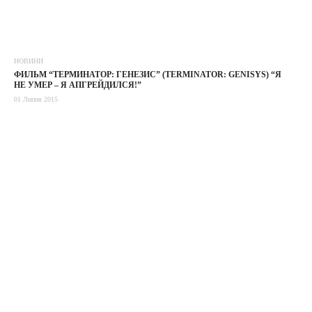
НОВИНИ
ФИЛЬМ “ТЕРМИНАТОР: ГЕНЕЗИС” (TERMINATOR: GENISYS) “Я
НЕ УМЕР – Я АПГРЕЙДИЛСЯ!”
01 Липня 2015