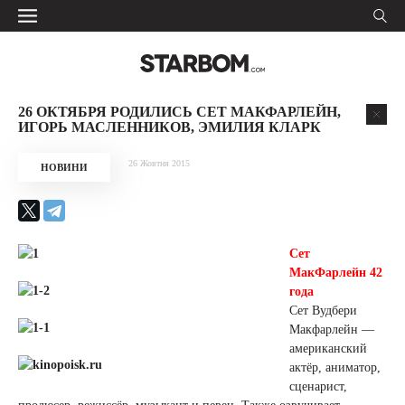
26 ОКТЯБРЯ РОДИЛИСЬ СЕТ МАКФАРЛЕЙН,
ИГОРЬ МАСЛЕННИКОВ, ЭМИЛИЯ КЛАРК
26 Жовтня 2015
НОВИНИ
Сет
МакФарлейн 42
года
Сет Вудбери
Макфарлейн —
американский
актёр, аниматор,
сценарист,