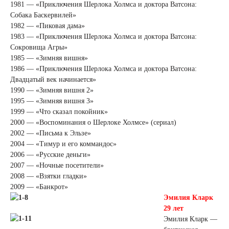
1981 — «Приключения Шерлока Холмса и доктора Ватсона:
Собака Баскервилей»
1982 — «Пиковая дама»
1983 — «Приключения Шерлока Холмса и доктора Ватсона:
Сокровища Агры»
1985 — «Зимняя вишня»
1986 — «Приключения Шерлока Холмса и доктора Ватсона:
Двадцатый век начинается»
1990 — «Зимняя вишня 2»
1995 — «Зимняя вишня 3»
1999 — «Что сказал покойник»
2000 — «Воспоминания о Шерлоке Холмсе» (сериал)
2002 — «Письма к Эльзе»
2004 — «Тимур и его коммандос»
2006 — «Русские деньги»
2007 — «Ночные посетители»
2008 — «Взятки гладки»
2009 — «Банкрот»
Эмилия Кларк
29 лет
Эмилия Кларк —