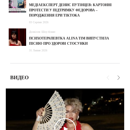
МЕДІАЕКСПЕРТ ДЕНИС ПУТІНЦЕВ: КАРТОННІ
ПРОТЕСТИ У ПІДТРИМКУ ФЕДОРОВА –
ПОРОДЖЕННЯ ЕРИ ТІКТОКА
03 Серпня 2026
Дозвілля
Шоу-бізнес
ПСИХОТЕРАПЕВТКА ALINA TIM ВИПУСТИЛА
ПІСНЮ ПРО ЗДОРОВІ СТОСУНКИ
31 Липня 2026
ВИДЕО