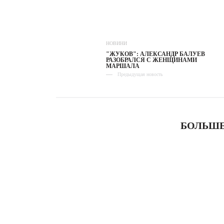
НОВИНИ
"ЖУКОВ": АЛЕКСАНДР БАЛУЕВ
РАЗОБРАЛСЯ С ЖЕНЩИНАМИ
МАРШАЛА
Предыдущая новость
БОЛЬШЕ