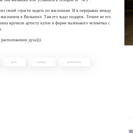
ил своей страсти ходить по магазинам. И в перерывах между
магазинов в Вильнюсе. Там его ждал подарок. Точнее не его
ина вручили артисту кулон в форме маленького человечка с
и.
 расположении духа))).
дочь
концерт
прибалтика