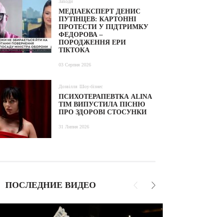
Заходи
МЕДІАЕКСПЕРТ ДЕНИС
ПУТІНЦЕВ: КАРТОННІ
ПРОТЕСТИ У ПІДТРИМКУ
ФЕДОРОВА –
ПОРОДЖЕННЯ ЕРИ
ТІКТОКА
03 Серпня 2026
Дозвілля
Шоу-бізнес
ПСИХОТЕРАПЕВТКА ALINA
TIM ВИПУСТИЛА ПІСНЮ
ПРО ЗДОРОВІ СТОСУНКИ
31 Липня 2026
ПОСЛЕДНИЕ ВИДЕО