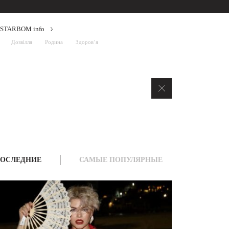
STARBOM info
Дозвілля
Родина
Здоров’я
ОСЛЕДНИЕ
САМЫЕ ПОПУЛЯРНЫЕ