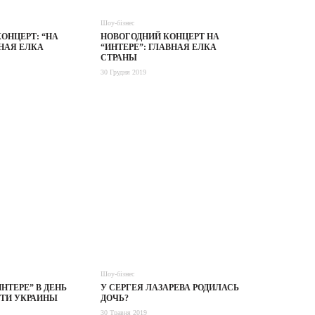
Шоу-бізнес
ОНЦЕРТ: “НА
НОВОГОДНИЙ КОНЦЕРТ НА
ВНАЯ ЕЛКА
“ИНТЕРЕ”: ГЛАВНАЯ ЕЛКА
СТРАНЫ
30 Грудня 2019
Шоу-бізнес
НТЕРЕ” В ДЕНЬ
У СЕРГЕЯ ЛАЗАРЕВА РОДИЛАСЬ
ТИ УКРАИНЫ
ДОЧЬ?
30 Травня 2019