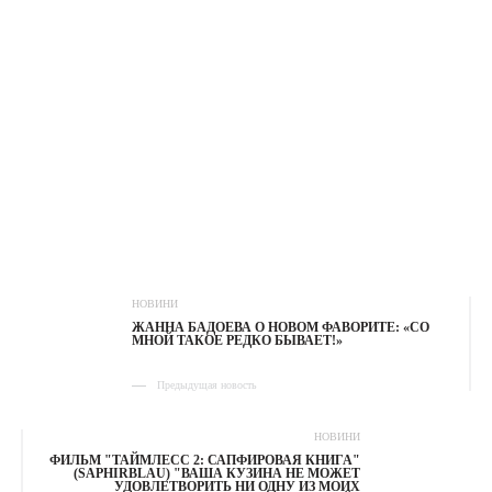
НОВИНИ
ЖАННА БАДОЕВА О НОВОМ ФАВОРИТЕ: «СО
МНОЙ ТАКОЕ РЕДКО БЫВАЕТ!»
Предыдущая новость
НОВИНИ
ФИЛЬМ "ТАЙМЛЕСС 2: САПФИРОВАЯ КНИГА"
(SAPHIRBLAU) "ВАША КУЗИНА НЕ МОЖЕТ
УДОВЛЕТВОРИТЬ НИ ОДНУ ИЗ МОИХ