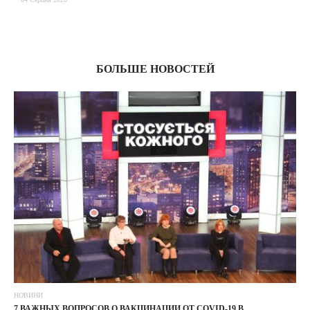
03
БОЛЬШЕ НОВОСТЕЙ
НОВИНИ
7 ВАЖНЫХ ВОПРОСОВ О ВАКЦИНАЦИИ ОТ COVID-19 В