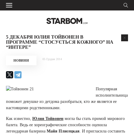
5 ДЕКАБРЯ ЮЛИЯ ТОЙВОНЕН В
ПРОГРАММЕ “СТОСУЄТЬСЯ КОЖНОГО” НА
“ИНТЕРЕ”
05 Грудня 2014
НОВИНИ
Популярная
исполнительница
поможет девушке из детдома разобраться, кто же является ее
настоящими родственниками.
Как известно,
Юлия Тойвонен
могла бы стать примой мирового
балета. Ведь ее хореографические способности оценила
легендарная балерина
Майя Плисецкая
. И пригласила составить