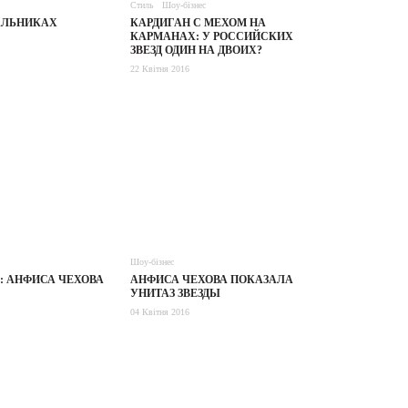
Стиль
Шоу-бізнес
АЛЬНИКАХ
КАРДИГАН С МЕХОМ НА
КАРМАНАХ: У РОССИЙСКИХ
ЗВЕЗД ОДИН НА ДВОИХ?
22 Квітня 2016
Шоу-бізнес
: АНФИСА ЧЕХОВА
АНФИСА ЧЕХОВА ПОКАЗАЛА
УНИТАЗ ЗВЕЗДЫ
04 Квітня 2016