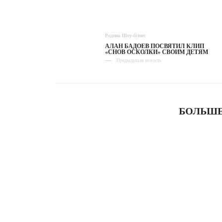
Родина
Шоу-бізнес
АЛАН БАДОЕВ ПОСВЯТИЛ КЛИП
«СНОВ ОСКОЛКИ» СВОИМ ДЕТЯМ
Предыдущая новость
БОЛЬШЕ