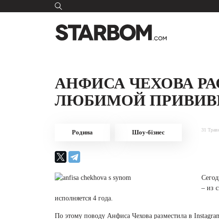
АНФИСА ЧЕХОВА РА
ЛЮБИМОЙ ПРИВИВ
31 Трав
Родина
Шоу-бізнес
Сегод
– из 
исполняется 4 года.
По этому поводу Анфиса Чехова разместила в Instagra