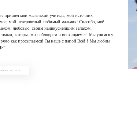
мне пришел мой маленький учитель, мой источник
смос, мой невероятный любимый мальчик! Спасибо, моё
смехом, любовью, своим наивкуснейшим запахом,
твами, которые мы наблюдаем и восхищаемся! Мы учимся у
 прямо как просыпаемся! Ты наше с папой Всё!!! Мы любим
ДР”.
анфисы чеховой