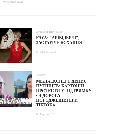
08 Серпня 2026
Дозвілля
Шоу-бізнес
FAYA: “АРІВІДЕРЧІ”,
ЗАСТАРІЛЕ КОХАННЯ
04 Серпня 2026
Заходи
МЕДІАЕКСПЕРТ ДЕНИС
ПУТІНЦЕВ: КАРТОННІ
ПРОТЕСТИ У ПІДТРИМКУ
ФЕДОРОВА –
ПОРОДЖЕННЯ ЕРИ
ТІКТОКА
03 Серпня 2026