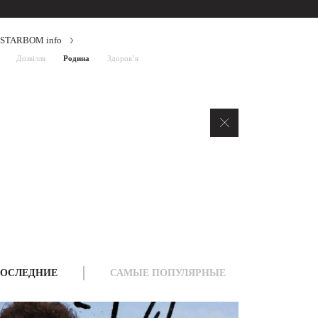
STARBOM info
Дозвілля
Родина
Здоров’я
ОСЛЕДНИЕ
САМЫЕ ПОПУЛЯРНЫЕ