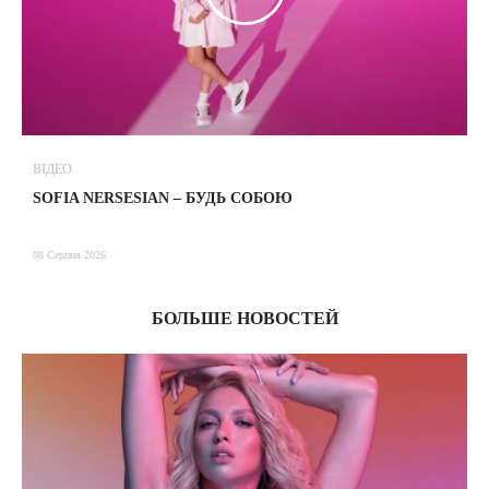
ВІДЕО
В
SOFIA NERSESIAN – БУДЬ СОБОЮ
Т
08 Серпня 2026
08
БОЛЬШЕ НОВОСТЕЙ