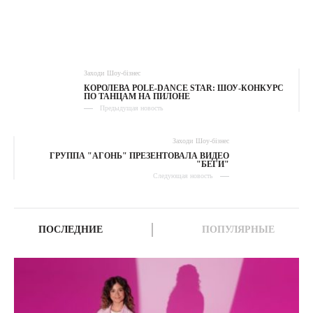
Заходи
Шоу-бізнес
КОРОЛЕВА POLE-DANCE STAR: ШОУ-КОНКУРС
ПО ТАНЦАМ НА ПИЛОНЕ
Предыдущая новость
Заходи
Шоу-бізнес
ГРУППА "АГОНЬ" ПРЕЗЕНТОВАЛА ВИДЕО
"БЕГИ"
Следующая новость
ПОСЛЕДНИЕ
ПОПУЛЯРНЫЕ