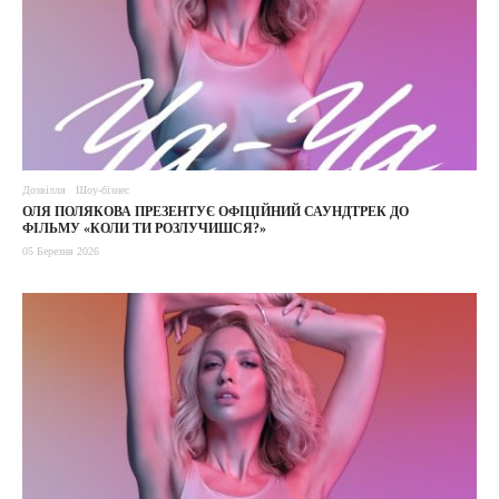
Дозвілля
Шоу-бізнес
ОЛЯ ПОЛЯКОВА ПРЕЗЕНТУЄ ОФІЦІЙНИЙ САУНДТРЕК ДО
ФІЛЬМУ «КОЛИ ТИ РОЗЛУЧИШСЯ?»
05 Березня 2026