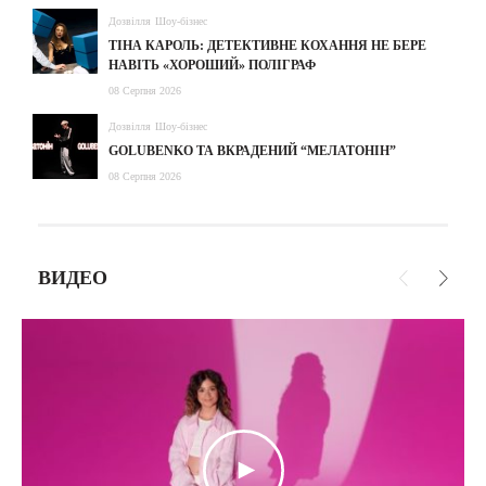
Дозвілля
Шоу-бізнес
ТІНА КАРОЛЬ: ДЕТЕКТИВНЕ КОХАННЯ НЕ БЕРЕ
НАВІТЬ «ХОРОШИЙ» ПОЛІГРАФ
08 Серпня 2026
Дозвілля
Шоу-бізнес
GOLUBENKO ТА ВКРАДЕНИЙ “МЕЛАТОНІН”
08 Серпня 2026
ВИДЕО