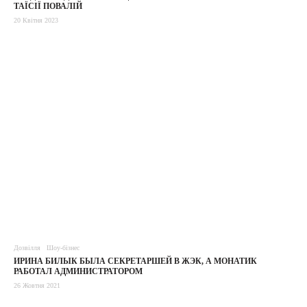
ТАЇСІЇ ПОВАЛІЙ
20 Квітня 2023
Дозвілля
Шоу-бізнес
ИРИНА БИЛЫК БЫЛА СЕКРЕТАРШЕЙ В ЖЭК, А МОНАТИК
РАБОТАЛ АДМИНИСТРАТОРОМ
26 Жовтня 2021